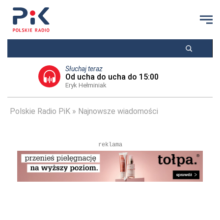
Słuchaj teraz
Od ucha do ucha do 15:00
Eryk Hełminiak
Polskie Radio PiK
Najnowsze wiadomości
reklama