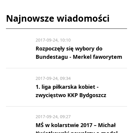
Najnowsze wiadomości
2017-09-24, 10:10
Rozpoczęły się wybory do
Bundestagu - Merkel faworytem
2017-09-24, 09:34
1. liga piłkarska kobiet -
zwycięstwo KKP Bydgoszcz
2017-09-24, 09:27
MŚ w kolarstwie 2017 – Michał