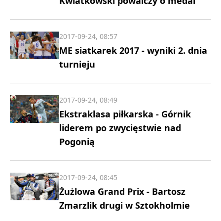
Kwiatkowski powalczy o medal
2017-09-24, 08:57
ME siatkarek 2017 - wyniki 2. dnia
turnieju
2017-09-24, 08:49
Ekstraklasa piłkarska - Górnik
liderem po zwycięstwie nad
Pogonią
2017-09-24, 08:45
Żużlowa Grand Prix - Bartosz
Zmarzlik drugi w Sztokholmie