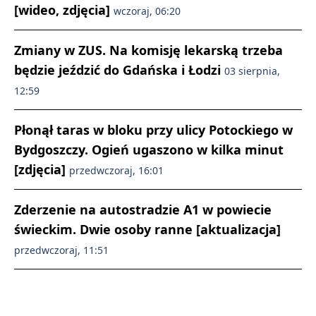
[wideo, zdjęcia]
wczoraj, 06:20
Zmiany w ZUS. Na komisję lekarską trzeba
będzie jeździć do Gdańska i Łodzi
03 sierpnia,
12:59
Płonął taras w bloku przy ulicy Potockiego w
Bydgoszczy. Ogień ugaszono w kilka minut
[zdjęcia]
przedwczoraj, 16:01
Zderzenie na autostradzie A1 w powiecie
świeckim. Dwie osoby ranne [aktualizacja]
przedwczoraj, 11:51