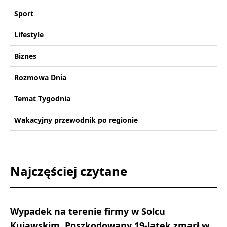
Sport
Lifestyle
Biznes
Rozmowa Dnia
Temat Tygodnia
Wakacyjny przewodnik po regionie
Najczęściej czytane
Wypadek na terenie firmy w Solcu
Kujawskim. Poszkodowany 19-latek zmarł w