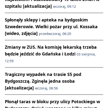
szpitalu [aktualizacja]
wczoraj, 09:12
Spłonęły sklepy i apteka na bydgoskim
Szwederowie. Wielki pożar przy ul. Kossaka
[wideo, zdjęcia]
przedwczoraj, 06:20
Zmiany w ZUS. Na komisję lekarską trzeba
będzie jeździć do Gdańska i Łodzi
03 sierpnia,
12:59
Tragiczny wypadek na trasie S5 pod
Bydgoszczą. Zginęła jedna osoba
[aktualizacja]
wczoraj, 06:56
Płonął taras w bloku przy ulicy Potockiego w