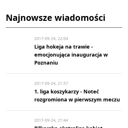
Najnowsze wiadomości
2017-09-24, 22:04
Liga hokeja na trawie -
emocjonująca inauguracja w
Poznaniu
2017-09-24, 21:57
1. liga koszykarzy - Noteć
rozgromiona w pierwszym meczu
2017-09-24, 21:44