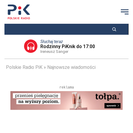
Słuchaj teraz
Rodzinny PiKnik do 17:00
Ireneusz Sanger
Polskie Radio PiK
Najnowsze wiadomości
reklama