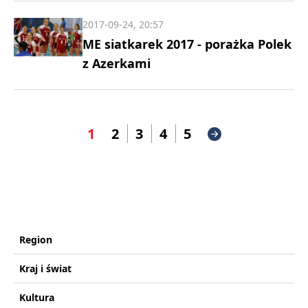
2017-09-24, 20:57
ME siatkarek 2017 - porażka Polek
z Azerkami
1
2
3
4
5
Region
Kraj i świat
Kultura