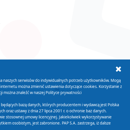
ania naszych serwisów do indywidualnych potrzeb użytkowników. Mogą
AB+
Biuletyn Informacji
 internetu można zmienić ustawienia dotyczące cookies. Korzystanie z
Publicznej
ji można znaleźć w naszej
Polityce prywatności
 będących bazą danych, których producentem i wydawcą jest Polska
h oraz ustawy z dnia 27 lipca 2001 r. o ochronie baz danych.
wie stosownej umowy licencyjnej. Jakiekolwiek wykorzystywanie
iem osobistym, jest zabronione. PAP S.A. zastrzega, iż dalsze