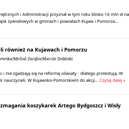
trznych i Administracji przyznał w tym roku blisko 16 mln zł na
lęsk żywiołowych w gminach i powiatach Kujaw i Pomorza…
eli również na Kujawach i Pomorzu
ewska/Michał Zaręba/Marcin Doliński
 i nie zgadzają się na reformę oświaty - dlatego protestują. W
rajk nauczycieli. W Kujawsko-Pomorskiem do akcji…
Czytaj dalej »
zmagania koszykarek Artego Bydgoszcz i Wisły