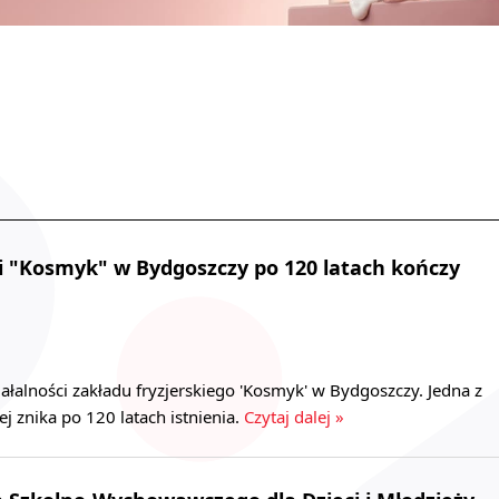
ki "Kosmyk" w Bydgoszczy po 120 latach kończy
ziałalności zakładu fryzjerskiego 'Kosmyk' w Bydgoszczy. Jedna z
j znika po 120 latach istnienia.
Czytaj dalej »