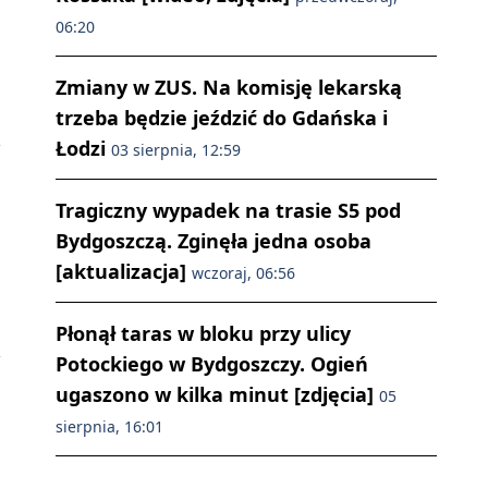
06:20
Zmiany w ZUS. Na komisję lekarską
trzeba będzie jeździć do Gdańska i
Łodzi
03 sierpnia, 12:59
Tragiczny wypadek na trasie S5 pod
Bydgoszczą. Zginęła jedna osoba
[aktualizacja]
wczoraj, 06:56
Płonął taras w bloku przy ulicy
Potockiego w Bydgoszczy. Ogień
ugaszono w kilka minut [zdjęcia]
05
sierpnia, 16:01