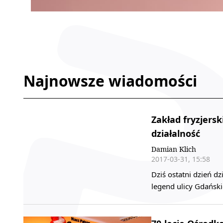
Najnowsze wiadomości
Zakład fryzjers
działalność
Damian Klich
2017-03-31, 15:58
Dziś ostatni dzień d
legend ulicy Gdańskie