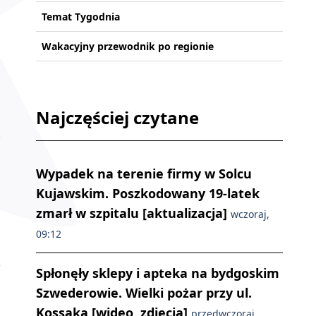
Temat Tygodnia
Wakacyjny przewodnik po regionie
Najczęściej czytane
Wypadek na terenie firmy w Solcu
Kujawskim. Poszkodowany 19-latek
zmarł w szpitalu [aktualizacja]
wczoraj,
09:12
Spłonęły sklepy i apteka na bydgoskim
Szwederowie. Wielki pożar przy ul.
Kossaka [wideo, zdjęcia]
przedwczoraj,