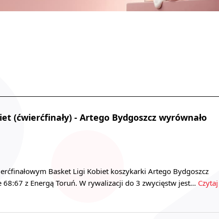
iet (ćwierćfinały) - Artego Bydgoszcz wyrównało
rćfinałowym Basket Ligi Kobiet koszykarki Artego Bydgoszcz
 68:67 z Energą Toruń. W rywalizacji do 3 zwycięstw jest…
Czytaj