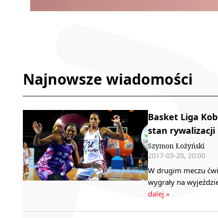
Najnowsze wiadomości
Basket Liga Kob
stan rywalizacji
Szymon Łożyński
2017-03-20, 20:00
W drugim meczu ćwie
wygrały na wyjeździe
dalej »