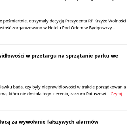
e pośmiertnie, otrzymały decyzją Prezydenta RP Krzyże Wolności
czystość zorganizowano w Hotelu Pod Orłem w Bydgoszczy…
widłowości w przetargu na sprzątanie parku we
ławku bada, czy były nieprawidłowości w trakcie porządkowania
rma, która nie dostała tego zlecenia, zarzuca Ratuszowi…
Czytaj
płacą za wywołanie fałszywych alarmów