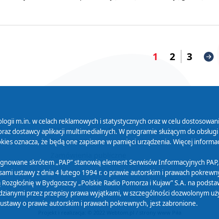
1
2
3
logii m.in. w celach reklamowych i statystycznych oraz w celu dostosow
 Serwisu
Organizacje Pożytku
Cyfryzacja D
raz dostawcy aplikacji multimedialnych. W programie służącym do obsługi
Publicznego
ies oznacza, że będą one zapisane w pamięci urządzenia. Więcej informac
Zamówienia publiczne
sygnowane skrótem „PAP” stanowią element Serwisów Informacyjnych PAP,
ami ustawy z dnia 4 lutego 1994 r. o prawie autorskim i prawach pokrewnyc
 Rozgłośnię w Bydgoszczy „Polskie Radio Pomorza i Kujaw” S.A. na podsta
ianymi przez przepisy prawa wyjątkami, w szczególności dozwolonym użytk
) ustawy o prawie autorskim i prawach pokrewnych, jest zabronione.
Projekt i realizacja: © 2022
Webtom.pl
/
strony www Piła