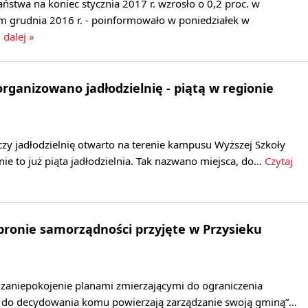
ństwa na koniec stycznia 2017 r. wzrosło o 0,2 proc. w
 grudnia 2016 r. - poinformowało w poniedziałek w
 dalej »
rganizowano jadłodzielnię - piątą w regionie
zy jadłodzielnię otwarto na terenie kampusu Wyższej Szkoły
ie to już piąta jadłodzielnia. Tak nazwano miejsca, do…
Czytaj
ronie samorządności przyjęte w Przysieku
zaniepokojenie planami zmierzającymi do ograniczenia
do decydowania komu powierzają zarządzanie swoją gminą”…