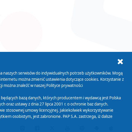
ania naszych serwisów do indywidualnych potrzeb użytkowników. Mogą
AB+
Biuletyn Informacji
 internetu można zmienić ustawienia dotyczące cookies. Korzystanie z
Publicznej
ji można znaleźć w naszej
Polityce prywatności
 będących bazą danych, których producentem i wydawcą jest Polska
h oraz ustawy z dnia 27 lipca 2001 r. o ochronie baz danych.
wie stosownej umowy licencyjnej. Jakiekolwiek wykorzystywanie
iem osobistym, jest zabronione. PAP S.A. zastrzega, iż dalsze