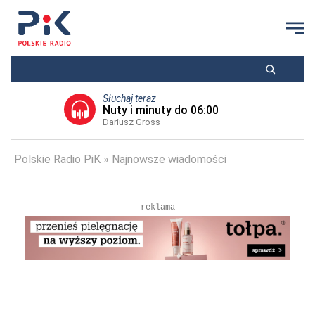
Słuchaj teraz
Nuty i minuty do 06:00
Dariusz Gross
Polskie Radio PiK
Najnowsze wiadomości
reklama