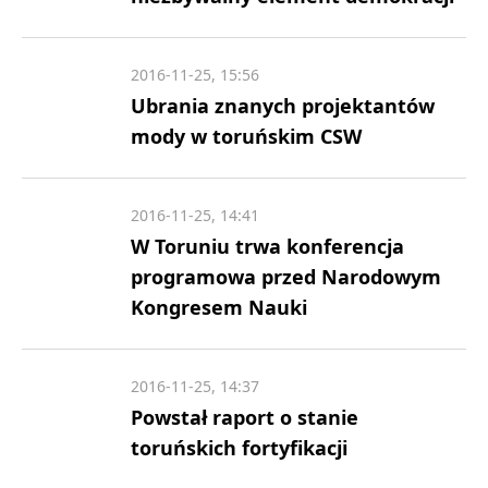
2016-11-25, 15:56
Ubrania znanych projektantów
mody w toruńskim CSW
2016-11-25, 14:41
W Toruniu trwa konferencja
programowa przed Narodowym
Kongresem Nauki
2016-11-25, 14:37
Powstał raport o stanie
toruńskich fortyfikacji