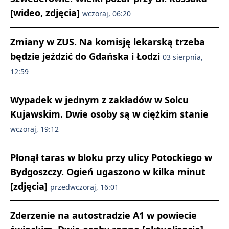
[wideo, zdjęcia]
wczoraj, 06:20
Zmiany w ZUS. Na komisję lekarską trzeba
będzie jeździć do Gdańska i Łodzi
03 sierpnia,
12:59
Wypadek w jednym z zakładów w Solcu
Kujawskim. Dwie osoby są w ciężkim stanie
wczoraj, 19:12
Płonął taras w bloku przy ulicy Potockiego w
Bydgoszczy. Ogień ugaszono w kilka minut
[zdjęcia]
przedwczoraj, 16:01
Zderzenie na autostradzie A1 w powiecie