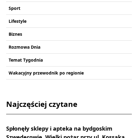
Sport
Lifestyle
Biznes
Rozmowa Dnia
Temat Tygodnia
Wakacyjny przewodnik po regionie
Najczęściej czytane
Spłonęły sklepy i apteka na bydgoskim
Szwederowie. Wielki pożar przy ul. Kossaka