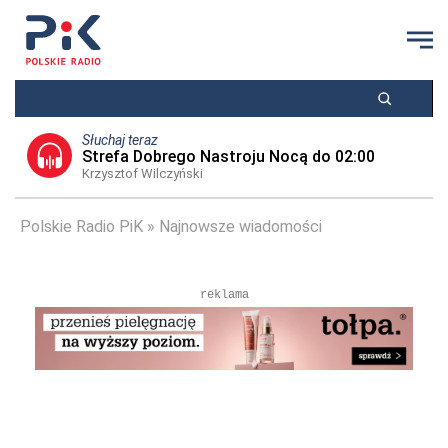
Słuchaj teraz
Strefa Dobrego Nastroju Nocą do 02:00
Krzysztof Wilczyński
Polskie Radio PiK
Najnowsze wiadomości
reklama