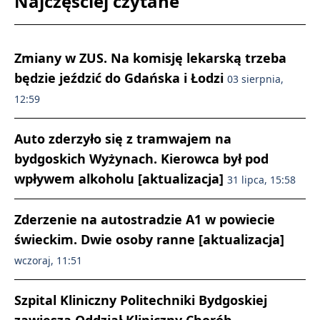
Najczęściej czytane
Zmiany w ZUS. Na komisję lekarską trzeba
będzie jeździć do Gdańska i Łodzi
03 sierpnia,
12:59
Auto zderzyło się z tramwajem na
bydgoskich Wyżynach. Kierowca był pod
wpływem alkoholu [aktualizacja]
31 lipca, 15:58
Zderzenie na autostradzie A1 w powiecie
świeckim. Dwie osoby ranne [aktualizacja]
wczoraj, 11:51
Szpital Kliniczny Politechniki Bydgoskiej