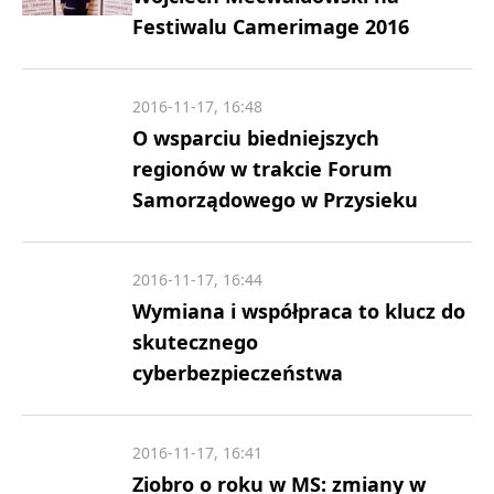
Festiwalu Camerimage 2016
2016-11-17, 16:48
O wsparciu biedniejszych
regionów w trakcie Forum
Samorządowego w Przysieku
2016-11-17, 16:44
Wymiana i współpraca to klucz do
skutecznego
cyberbezpieczeństwa
2016-11-17, 16:41
Ziobro o roku w MS: zmiany w