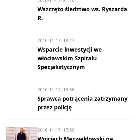
2016-11-17, 21:16
Wszczęto śledztwo ws. Ryszarda
R.
2016-11-17, 18:47
Wsparcie inwestycji we
włocławskim Szpitalu
Specjalistycznym
2016-11-17, 18:36
Sprawca potrącenia zatrzymany
przez policję
2016-11-17, 17:58
Wojciech Mecwaldowski na