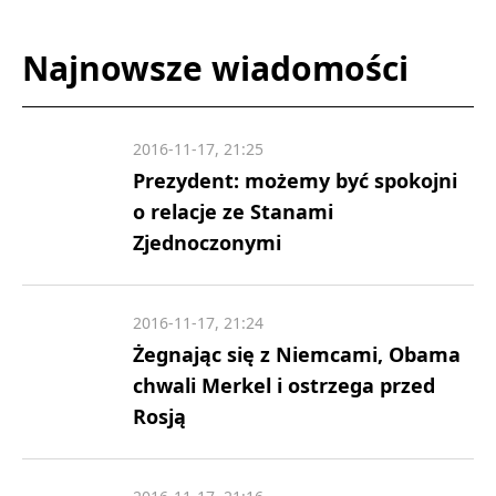
Najnowsze wiadomości
2016-11-17, 21:25
Prezydent: możemy być spokojni
o relacje ze Stanami
Zjednoczonymi
2016-11-17, 21:24
Żegnając się z Niemcami, Obama
chwali Merkel i ostrzega przed
Rosją