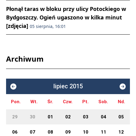
Płonął taras w bloku przy ulicy Potockiego w
Bydgoszczy. Ogień ugaszono w kilka minut
[zdjęcia]
05 sierpnia, 16:01
Archiwum
lipiec 2015
Pon.
Wt.
Śr.
Czw.
Pt.
Sob.
Nd.
29
30
01
02
03
04
05
06
07
08
09
10
11
12