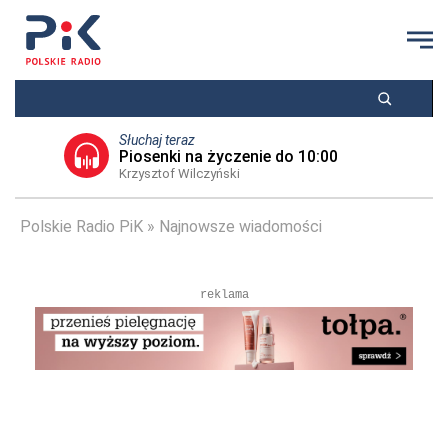
Słuchaj teraz
Piosenki na życzenie do 10:00
Krzysztof Wilczyński
Polskie Radio PiK
Najnowsze wiadomości
reklama