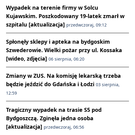
Wypadek na terenie firmy w Solcu
Kujawskim. Poszkodowany 19-latek zmarł w
szpitalu [aktualizacja]
przedwczoraj, 09:12
Spłonęły sklepy i apteka na bydgoskim
Szwederowie. Wielki pożar przy ul. Kossaka
[wideo, zdjęcia]
06 sierpnia, 06:20
Zmiany w ZUS. Na komisję lekarską trzeba
będzie jeździć do Gdańska i Łodzi
03 sierpnia,
12:59
Tragiczny wypadek na trasie S5 pod
Bydgoszczą. Zginęła jedna osoba
[aktualizacja]
przedwczoraj, 06:56