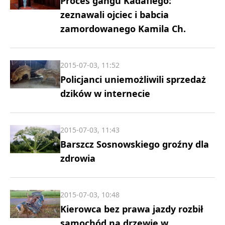
Proces gangu Kadafiego:
zeznawali ojciec i babcia
zamordowanego Kamila Ch.
2015-07-03, 11:52
Policjanci uniemożliwili sprzedaż
dzików w internecie
2015-07-03, 11:43
Barszcz Sosnowskiego groźny dla
zdrowia
2015-07-03, 10:48
Kierowca bez prawa jazdy rozbił
samochód na drzewie w