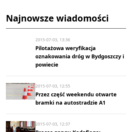
Najnowsze wiadomości
2015-07-03, 13:36
Pilotażowa weryfikacja
oznakowania dróg w Bydgoszczy i
powiecie
2015-07-03, 12:55
Przez część weekendu otwarte
bramki na autostradzie A1
2015-07-03, 12:37