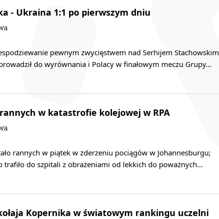
ska - Ukraina 1:1 po pierwszym dniu
owa
niespodziewanie pewnym zwycięstwem nad Serhijem Stachowskim
 doprowadził do wyrównania i Polacy w finałowym meczu Grupy…
rannych w katastrofie kolejowej w RPA
owa
ało rannych w piątek w zderzeniu pociągów w Johannesburgu;
 trafiło do szpitali z obrażeniami od lekkich do poważnych…
kołaja Kopernika w światowym rankingu uczelni