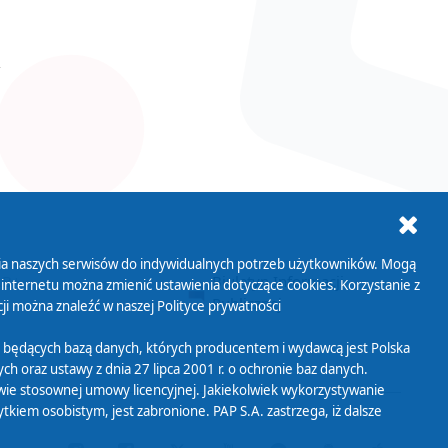
ania naszych serwisów do indywidualnych potrzeb użytkowników. Mogą
AB+
Biuletyn Informacji
 internetu można zmienić ustawienia dotyczące cookies. Korzystanie z
Publicznej
ji można znaleźć w naszej
Polityce prywatności
 będących bazą danych, których producentem i wydawcą jest Polska
h oraz ustawy z dnia 27 lipca 2001 r. o ochronie baz danych.
wie stosownej umowy licencyjnej. Jakiekolwiek wykorzystywanie
iem osobistym, jest zabronione. PAP S.A. zastrzega, iż dalsze