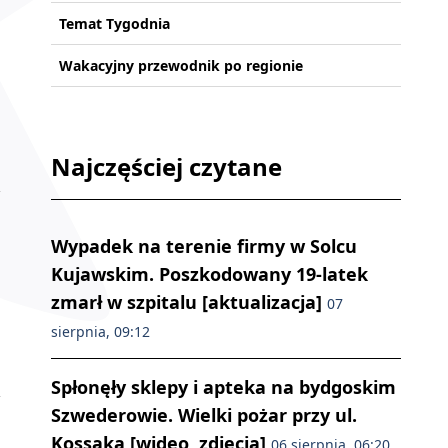
Temat Tygodnia
Wakacyjny przewodnik po regionie
Najczęściej czytane
Wypadek na terenie firmy w Solcu
Kujawskim. Poszkodowany 19-latek
zmarł w szpitalu [aktualizacja]
07
sierpnia, 09:12
Spłonęły sklepy i apteka na bydgoskim
Szwederowie. Wielki pożar przy ul.
Kossaka [wideo, zdjęcia]
06 sierpnia, 06:20