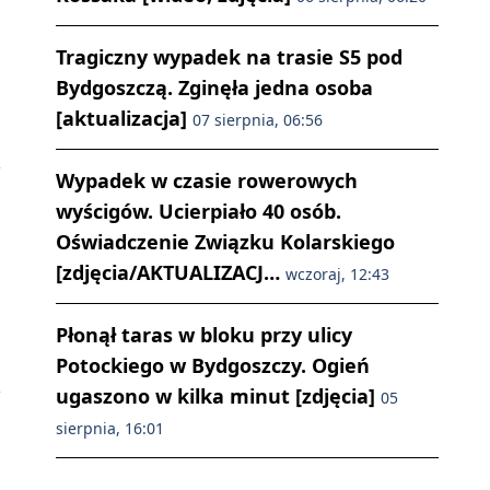
Tragiczny wypadek na trasie S5 pod
Bydgoszczą. Zginęła jedna osoba
[aktualizacja]
07 sierpnia, 06:56
Wypadek w czasie rowerowych
wyścigów. Ucierpiało 40 osób.
Oświadczenie Związku Kolarskiego
[zdjęcia/AKTUALIZACJ…
wczoraj, 12:43
Płonął taras w bloku przy ulicy
Potockiego w Bydgoszczy. Ogień
ugaszono w kilka minut [zdjęcia]
05
sierpnia, 16:01