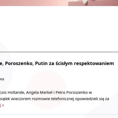
e, Poroszenko, Putin za ścisłym respektowaniem
owa
cois Hollande, Angela Merkel i Petro Poroszenko w
iątek wieczorem rozmowie telefonicznej opowiedzieli się za
j »