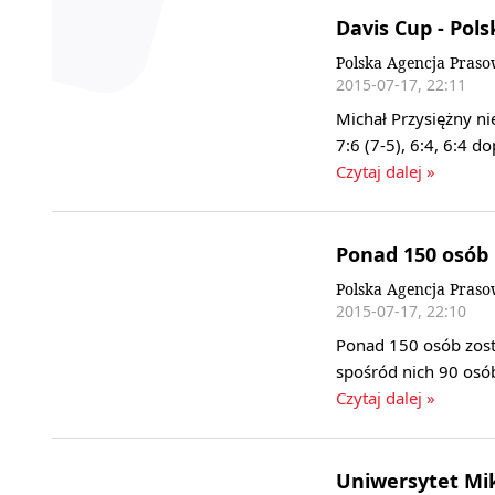
Davis Cup - Pol
Polska Agencja Pras
2015-07-17, 22:11
Michał Przysiężny 
7:6 (7-5), 6:4, 6:4
Czytaj dalej »
Ponad 150 osób 
Polska Agencja Pras
2015-07-17, 22:10
Ponad 150 osób zost
spośród nich 90 osób
Czytaj dalej »
Uniwersytet Mi