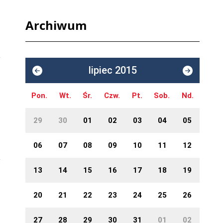
Archiwum
lipiec 2015
Pon.
Wt.
Śr.
Czw.
Pt.
Sob.
Nd.
29
30
01
02
03
04
05
06
07
08
09
10
11
12
13
14
15
16
17
18
19
20
21
22
23
24
25
26
27
28
29
30
31
01
02