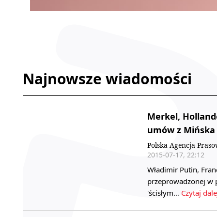
Najnowsze wiadomości
Merkel, Holland
umów z Mińska
Polska Agencja Pras
2015-07-17, 22:12
Władimir Putin, Fran
przeprowadzonej w p
'ścisłym…
Czytaj dale