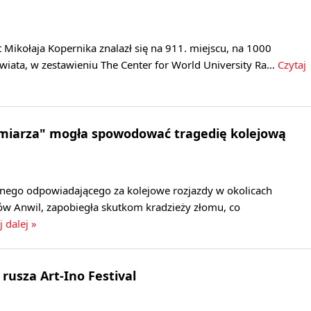
 Mikołaja Kopernika znalazł się na 911. miejscu, na 1000
świata, w zestawieniu The Center for World University Ra…
Czytaj
omiarza" mogła spowodować tragedię kolejową
rnego odpowiadającego za kolejowe rozjazdy w okolicach
ów Anwil, zapobiegła skutkom kradzieży złomu, co
j dalej »
rusza Art-Ino Festival