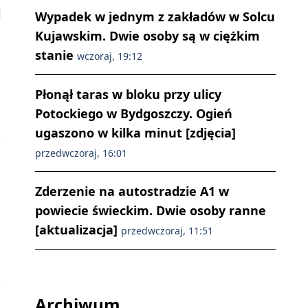
i
Wypadek w jednym z zakładów w Solcu
Kujawskim. Dwie osoby są w ciężkim
stanie
wczoraj, 19:12
Płonął taras w bloku przy ulicy
Potockiego w Bydgoszczy. Ogień
ugaszono w kilka minut [zdjęcia]
przedwczoraj, 16:01
Zderzenie na autostradzie A1 w
powiecie świeckim. Dwie osoby ranne
[aktualizacja]
przedwczoraj, 11:51
Archiwum