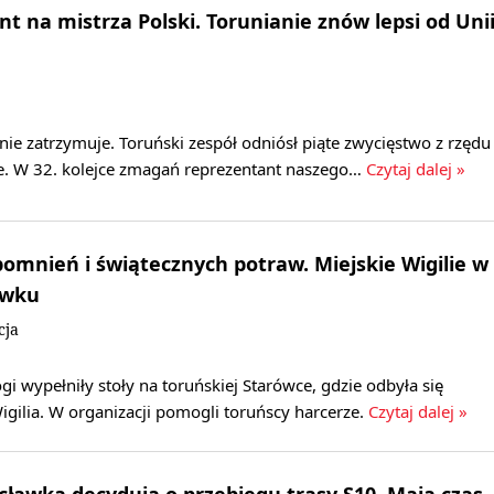
t na mistrza Polski. Torunianie znów lepsi od Uni
nie zatrzymuje. Toruński zespół odniósł piąte zwycięstwo z rzędu
e. W 32. kolejce zmagań reprezentant naszego…
Czytaj dalej »
omnień i świątecznych potraw. Miejskie Wigilie w
awku
cja
ogi wypełniły stoły na toruńskiej Starówce, gdzie odbyła się
igilia. W organizacji pomogli toruńscy harcerze.
Czytaj dalej »