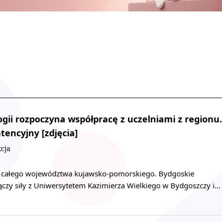
ii rozpoczyna współpracę z uczelniami z regionu.
ntencyjny [zdjęcia]
cja
a całego województwa kujawsko-pomorskiego. Bydgoskie
ączy siły z Uniwersytetem Kazimierza Wielkiego w Bydgoszczy i…