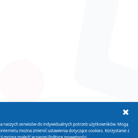
ania naszych serwisów do indywidualnych potrzeb użytkowników. Mogą
AB+
Biuletyn Informacji
 internetu można zmienić ustawienia dotyczące cookies. Korzystanie z
Publicznej
ji można znaleźć w naszej
Polityce prywatności