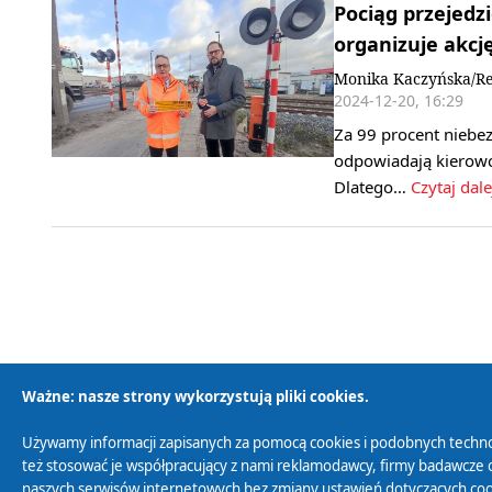
Pociąg przejedz
organizuje akcj
Monika Kaczyńska/Re
2024-12-20, 16:29
Za 99 procent niebe
odpowiadają kierowcy
Dlatego…
Czytaj dale
Ważne: nasze strony wykorzystują pliki cookies.
Używamy informacji zapisanych za pomocą cookies i podobnych techno
Polityka Prywatności
Zasady korzystania z
też stosować je współpracujący z nami reklamodawcy, firmy badawcze o
naszych serwisów internetowych bez zmiany ustawień dotyczących cook