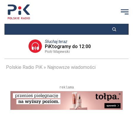
Słuchaj teraz
PiKtogramy do 12:00
Piotr Majewski
Polskie Radio PiK
Najnowsze wiadomości
reklama