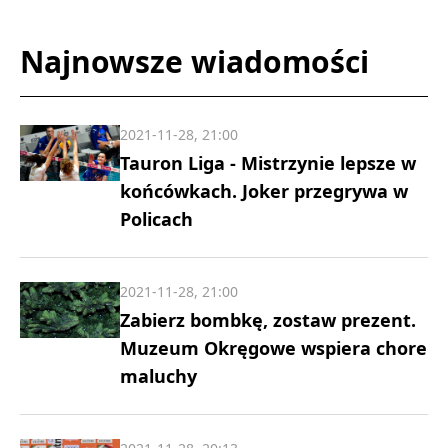
Najnowsze wiadomości
2021-11-28, 21:00
Tauron Liga - Mistrzynie lepsze w
końcówkach. Joker przegrywa w
Policach
2021-11-28, 21:00
Zabierz bombkę, zostaw prezent.
Muzeum Okręgowe wspiera chore
maluchy