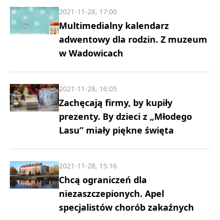
2021-11-28, 17:00
Multimedialny kalendarz
adwentowy dla rodzin. Z muzeum
w Wadowicach
2021-11-28, 16:05
Zachęcają firmy, by kupiły
prezenty. By dzieci z „Młodego
Lasu” miały piękne święta
2021-11-28, 15:16
Chcą ograniczeń dla
niezaszczepionych. Apel
specjalistów chorób zakaźnych