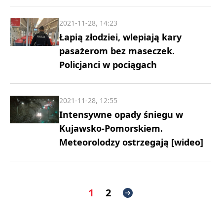
2021-11-28, 14:23
Łapią złodziei, wlepiają kary
pasażerom bez maseczek.
Policjanci w pociągach
2021-11-28, 12:55
Intensywne opady śniegu w
Kujawsko-Pomorskiem.
Meteorolodzy ostrzegają [wideo]
1
2