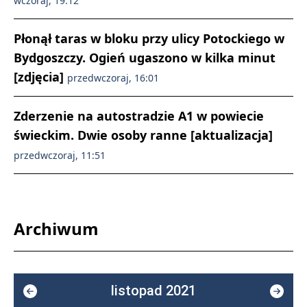
wczoraj, 19:12
Płonął taras w bloku przy ulicy Potockiego w
Bydgoszczy. Ogień ugaszono w kilka minut
[zdjęcia]
przedwczoraj, 16:01
Zderzenie na autostradzie A1 w powiecie
świeckim. Dwie osoby ranne [aktualizacja]
przedwczoraj, 11:51
Archiwum
listopad 2021