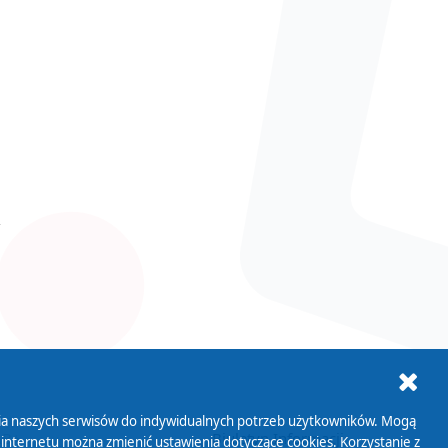
ania naszych serwisów do indywidualnych potrzeb użytkowników. Mogą
AB+
Biuletyn Informacji
 internetu można zmienić ustawienia dotyczące cookies. Korzystanie z