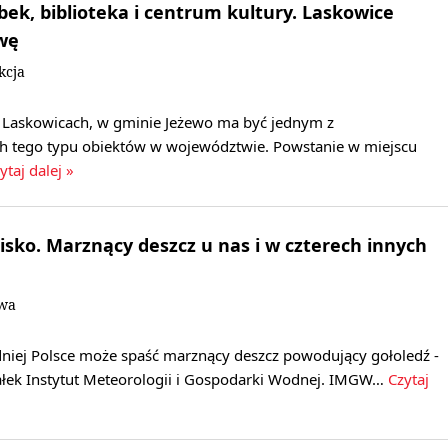
bek, biblioteka i centrum kultury. Laskowice
wę
kcja
 Laskowicach, w gminie Jeżewo ma być jednym z
h tego typu obiektów w województwie. Powstanie w miejscu
ytaj dalej »
lisko. Marznący deszcz u nas i w czterech innych
owa
niej Polsce może spaść marznący deszcz powodujący gołoledź -
ałek Instytut Meteorologii i Gospodarki Wodnej. IMGW…
Czytaj