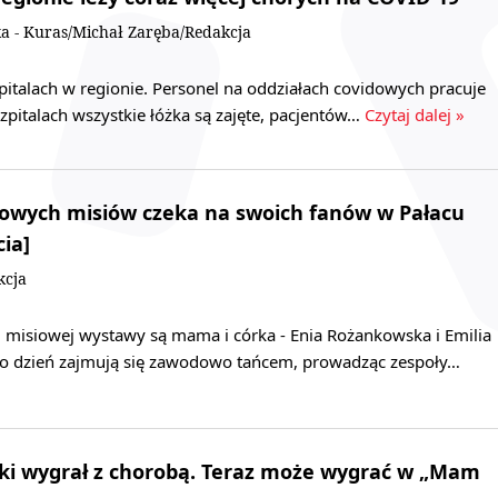
a - Kuras/Michał Zaręba/Redakcja
pitalach w regionie. Personel na oddziałach covidowych pracuje
szpitalach wszystkie łóżka są zajęte, pacjentów…
Czytaj dalej »
zowych misiów czeka na swoich fanów w Pałacu
cia]
kcja
 misiowej wystawy są mama i córka - Enia Rożankowska i Emilia
co dzień zajmują się zawodowo tańcem, prowadząc zespoły…
ki wygrał z chorobą. Teraz może wygrać w „Mam