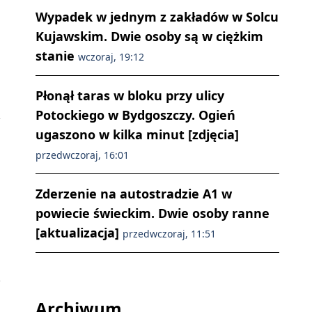
Wypadek w jednym z zakładów w Solcu
Kujawskim. Dwie osoby są w ciężkim
stanie
wczoraj, 19:12
Płonął taras w bloku przy ulicy
Potockiego w Bydgoszczy. Ogień
ugaszono w kilka minut [zdjęcia]
przedwczoraj, 16:01
Zderzenie na autostradzie A1 w
powiecie świeckim. Dwie osoby ranne
[aktualizacja]
przedwczoraj, 11:51
Archiwum