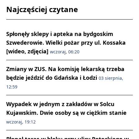
Najczęściej czytane
Spłonęły sklepy i apteka na bydgoskim
Szwederowie. Wielki pożar przy ul. Kossaka
[wideo, zdjęcia]
wczoraj, 06:20
Zmiany w ZUS. Na komisję lekarską trzeba
będzie jeździć do Gdańska i Łodzi
03 sierpnia,
12:59
Wypadek w jednym z zakładów w Solcu
Kujawskim. Dwie osoby są w ciężkim stanie
wczoraj, 19:12