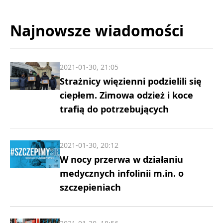
Najnowsze wiadomości
2021-01-30, 21:05
Strażnicy więzienni podzielili się
ciepłem. Zimowa odzież i koce
trafią do potrzebujących
2021-01-30, 20:12
W nocy przerwa w działaniu
medycznych infolinii m.in. o
szczepieniach