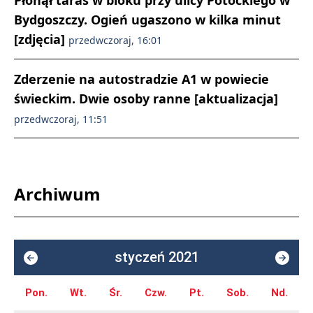
Płonął taras w bloku przy ulicy Potockiego w
Bydgoszczy. Ogień ugaszono w kilka minut
[zdjęcia]
przedwczoraj, 16:01
Zderzenie na autostradzie A1 w powiecie
świeckim. Dwie osoby ranne [aktualizacja]
przedwczoraj, 11:51
Archiwum
styczeń 2021
Pon.
Wt.
Śr.
Czw.
Pt.
Sob.
Nd.