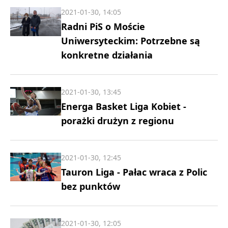
2021-01-30, 14:05
Radni PiS o Moście
Uniwersyteckim: Potrzebne są
konkretne działania
2021-01-30, 13:45
Energa Basket Liga Kobiet -
porażki drużyn z regionu
2021-01-30, 12:45
Tauron Liga - Pałac wraca z Polic
bez punktów
2021-01-30, 12:05