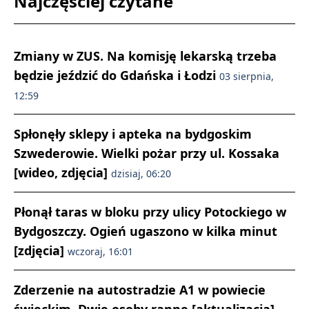
Najczęściej czytane
Zmiany w ZUS. Na komisję lekarską trzeba
będzie jeździć do Gdańska i Łodzi
03 sierpnia,
12:59
Spłonęły sklepy i apteka na bydgoskim
Szwederowie. Wielki pożar przy ul. Kossaka
[wideo, zdjęcia]
dzisiaj, 06:20
Płonął taras w bloku przy ulicy Potockiego w
Bydgoszczy. Ogień ugaszono w kilka minut
[zdjęcia]
wczoraj, 16:01
Zderzenie na autostradzie A1 w powiecie