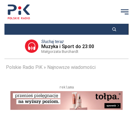
Słuchaj teraz
Muzyka i Sport do 23:00
Małgorzata Burchardt
Polskie Radio PiK
Najnowsze wiadomości
reklama