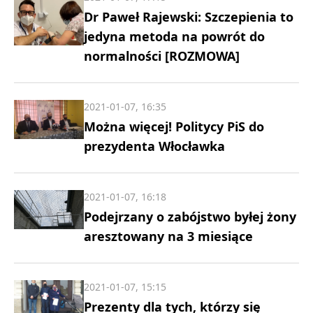
Dr Paweł Rajewski: Szczepienia to
jedyna metoda na powrót do
normalności [ROZMOWA]
2021-01-07, 16:35
Można więcej! Politycy PiS do
prezydenta Włocławka
2021-01-07, 16:18
Podejrzany o zabójstwo byłej żony
aresztowany na 3 miesiące
2021-01-07, 15:15
Prezenty dla tych, którzy się