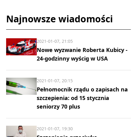
Najnowsze wiadomości
2021-01-07, 21:05
Nowe wyzwanie Roberta Kubicy -
24-godzinny wyścig w USA
2021-01-07, 20:15
Pełnomocnik rządu o zapisach na
szczepienia: od 15 stycznia
seniorzy 70 plus
2021-01-07, 19:30