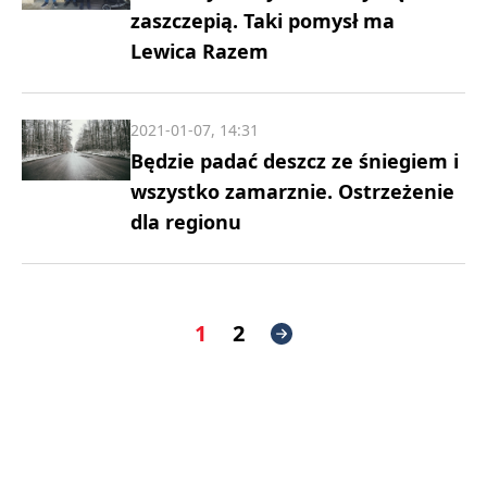
zaszczepią. Taki pomysł ma
Lewica Razem
2021-01-07, 14:31
Będzie padać deszcz ze śniegiem i
wszystko zamarznie. Ostrzeżenie
dla regionu
1
2