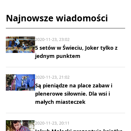
Najnowsze wiadomości
2020-11-23, 23:02
5 setów w Świeciu, Joker tylko z
jednym punktem
2020-11-23, 21:02
Są pieniądze na place zabaw i
plenerowe siłownie. Dla wsi i
małych miasteczek
2020-11-23, 20:11