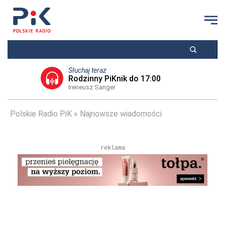
Słuchaj teraz
Rodzinny PiKnik do 17:00
Ireneusz Sanger
Polskie Radio PiK
Najnowsze wiadomości
reklama