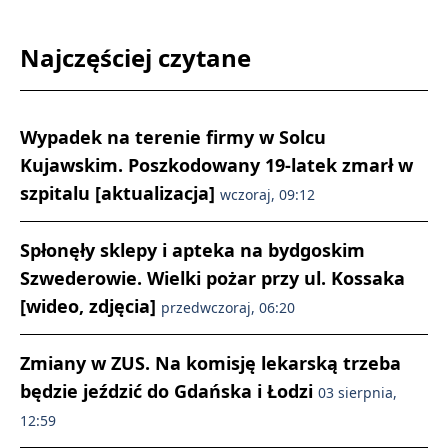
Najczęściej czytane
Wypadek na terenie firmy w Solcu
Kujawskim. Poszkodowany 19-latek zmarł w
szpitalu [aktualizacja]
wczoraj, 09:12
Spłonęły sklepy i apteka na bydgoskim
Szwederowie. Wielki pożar przy ul. Kossaka
[wideo, zdjęcia]
przedwczoraj, 06:20
Zmiany w ZUS. Na komisję lekarską trzeba
będzie jeździć do Gdańska i Łodzi
03 sierpnia,
12:59