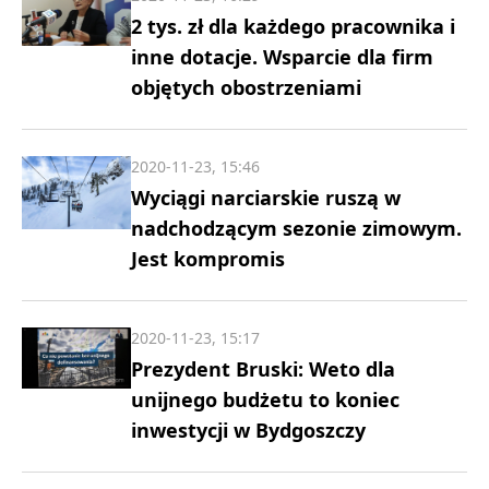
2 tys. zł dla każdego pracownika i
inne dotacje. Wsparcie dla firm
objętych obostrzeniami
2020-11-23, 15:46
Wyciągi narciarskie ruszą w
nadchodzącym sezonie zimowym.
Jest kompromis
2020-11-23, 15:17
Prezydent Bruski: Weto dla
unijnego budżetu to koniec
inwestycji w Bydgoszczy