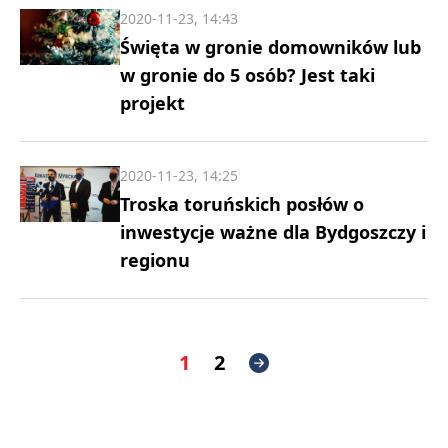
2020-11-23, 14:43
Święta w gronie domowników lub
w gronie do 5 osób? Jest taki
projekt
2020-11-23, 14:25
Troska toruńskich posłów o
inwestycje ważne dla Bydgoszczy i
regionu
1
2