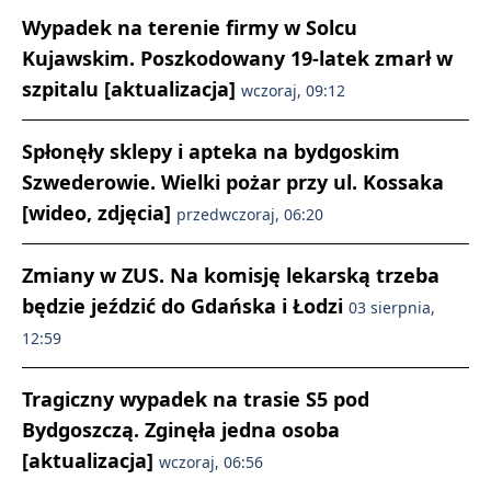
Wypadek na terenie firmy w Solcu
Kujawskim. Poszkodowany 19-latek zmarł w
szpitalu [aktualizacja]
wczoraj, 09:12
Spłonęły sklepy i apteka na bydgoskim
Szwederowie. Wielki pożar przy ul. Kossaka
[wideo, zdjęcia]
przedwczoraj, 06:20
Zmiany w ZUS. Na komisję lekarską trzeba
będzie jeździć do Gdańska i Łodzi
03 sierpnia,
12:59
Tragiczny wypadek na trasie S5 pod
Bydgoszczą. Zginęła jedna osoba
[aktualizacja]
wczoraj, 06:56