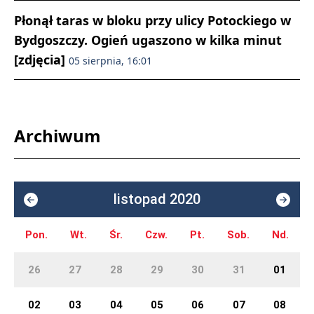
Płonął taras w bloku przy ulicy Potockiego w
Bydgoszczy. Ogień ugaszono w kilka minut
[zdjęcia]
05 sierpnia, 16:01
Archiwum
listopad 2020
Pon.
Wt.
Śr.
Czw.
Pt.
Sob.
Nd.
26
27
28
29
30
31
01
02
03
04
05
06
07
08