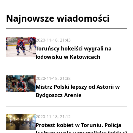
Najnowsze wiadomości
2020-11-18, 21:43
Toruńscy hokeiści wygrali na
lodowisku w Katowicach
2020-11-18, 21:38
Mistrz Polski lepszy od Astorii w
Bydgoszcz Arenie
2020-11-18, 21:12
Protest kobiet w Toruniu. Policja