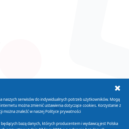
ania naszych serwisów do indywidualnych potrzeb użytkowników. Mogą
AB+
Biuletyn Informacji
 internetu można zmienić ustawienia dotyczące cookies. Korzystanie z
Publicznej
ji można znaleźć w naszej
Polityce prywatności
 będących bazą danych, których producentem i wydawcą jest Polska