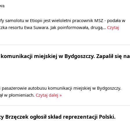
owa
ofy samolotu w Etiopii jest wieloletni pracownik MSZ - podała w
iczka resortu Ewa Suwara. Jak poinformowała, drugą…
Czytaj
komunikacji miejskiej w Bydgoszczy. Zapalił się na
li pasażerowie autobusu komunikacji miejskiej w Bydgoszczy.
nął w płomieniach.
Czytaj dalej »
zy Brzęczek ogłosił skład reprezentacji Polski.