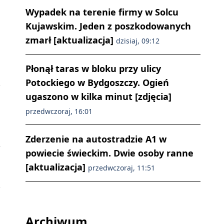
Wypadek na terenie firmy w Solcu
Kujawskim. Jeden z poszkodowanych
zmarł [aktualizacja]
dzisiaj, 09:12
Płonął taras w bloku przy ulicy
Potockiego w Bydgoszczy. Ogień
ugaszono w kilka minut [zdjęcia]
przedwczoraj, 16:01
Zderzenie na autostradzie A1 w
-
powiecie świeckim. Dwie osoby ranne
[aktualizacja]
przedwczoraj, 11:51
Archiwum