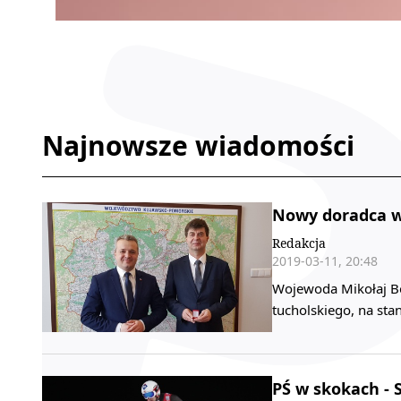
Najnowsze wiadomości
Nowy doradca w
Redakcja
2019-03-11, 20:48
Wojewoda Mikołaj Bo
tucholskiego, na sta
PŚ w skokach - 