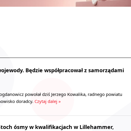
ojewody. Będzie współpracował z samorządami
gdanowicz powołał dziś Jerzego Kowalika, radnego powiatu
nowisko doradcy.
Czytaj dalej »
Stoch ósmy w kwalifikacjach w Lillehammer,