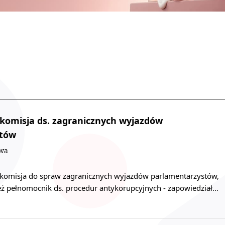
e komisja ds. zagranicznych wyjazdów
stów
owa
komisja do spraw zagranicznych wyjazdów parlamentarzystów,
eż pełnomocnik ds. procedur antykorupcyjnych - zapowiedział…