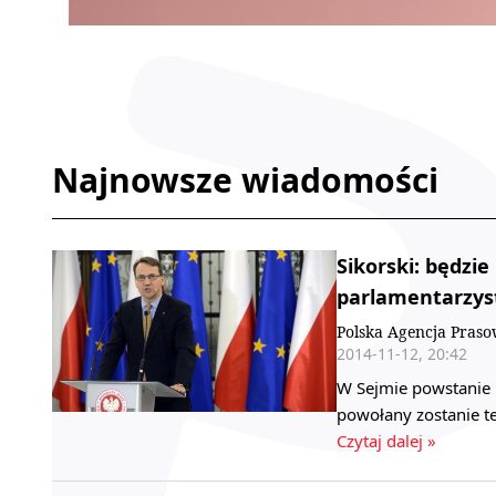
Najnowsze wiadomości
Sikorski: będzi
parlamentarzy
Polska Agencja Pras
2014-11-12, 20:42
W Sejmie powstanie 
powołany zostanie t
Czytaj dalej »