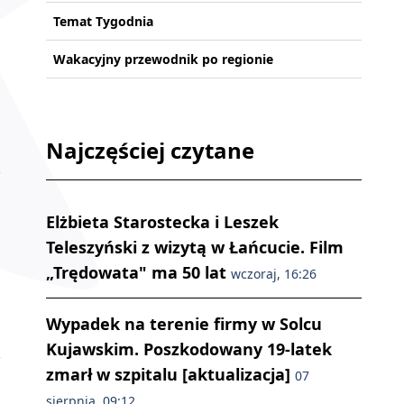
Temat Tygodnia
Wakacyjny przewodnik po regionie
Najczęściej czytane
Elżbieta Starostecka i Leszek
Teleszyński z wizytą w Łańcucie. Film
„Trędowata" ma 50 lat
wczoraj, 16:26
Wypadek na terenie firmy w Solcu
Kujawskim. Poszkodowany 19-latek
zmarł w szpitalu [aktualizacja]
07
sierpnia, 09:12