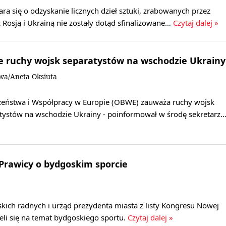
ara się o odzyskanie licznych dzieł sztuki, zrabowanych przez
z Rosją i Ukrainą nie zostały dotąd sfinalizowane…
Czytaj dalej »
 ruchy wojsk separatystów na wschodzie Ukrainy
wa/Aneta Oksiuta
zeństwa i Współpracy w Europie (OBWE) zauważa ruchy wojsk
atystów na wschodzie Ukrainy - poinformował w środę sekretarz
Prawicy o bydgoskim sporcie
kich radnych i urząd prezydenta miasta z listy Kongresu Nowej
li się na temat bydgoskiego sportu.
Czytaj dalej »