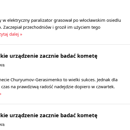
 w elektryczny paralizator grasował po włocławskim osiedlu
. Zaczepiał przechodniów i groził im użyciem tego
ytaj dalej »
kie urządzenie zacznie badać kometę
owa
cie Churyumov-Gerasimenko to wielki sukces. Jednak dla
czas na prawdziwą radość nadejdzie dopiero w czwartek.
»
kie urządzenie zacznie badać kometę
owa