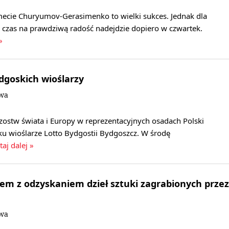
cie Churyumov-Gerasimenko to wielki sukces. Jednak dla
czas na prawdziwą radość nadejdzie dopiero w czwartek.
»
dgoskich wioślarzy
owa
zostw świata i Europy w reprezentacyjnych osadach Polski
ku wioślarze Lotto Bydgostii Bydgoszcz. W środę
taj dalej »
em z odzyskaniem dzieł sztuki zagrabionych przez
owa