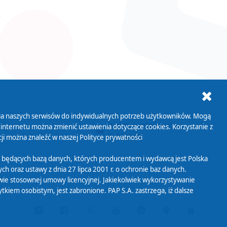
ania naszych serwisów do indywidualnych potrzeb użytkowników. Mogą
AB+
Biuletyn Informacji
 internetu można zmienić ustawienia dotyczące cookies. Korzystanie z
Publicznej
ji można znaleźć w naszej
Polityce prywatności
 będących bazą danych, których producentem i wydawcą jest Polska
h oraz ustawy z dnia 27 lipca 2001 r. o ochronie baz danych.
wie stosownej umowy licencyjnej. Jakiekolwiek wykorzystywanie
iem osobistym, jest zabronione. PAP S.A. zastrzega, iż dalsze