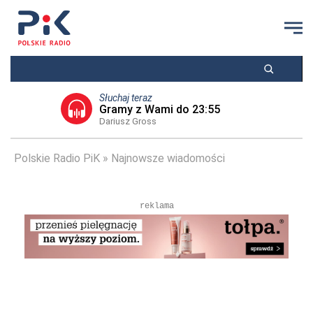
Słuchaj teraz
Gramy z Wami do 23:55
Dariusz Gross
Polskie Radio PiK
Najnowsze wiadomości
reklama