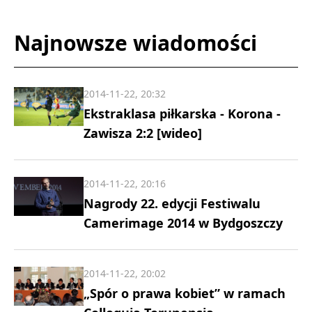
Najnowsze wiadomości
2014-11-22, 20:32
Ekstraklasa piłkarska - Korona -
Zawisza 2:2 [wideo]
2014-11-22, 20:16
Nagrody 22. edycji Festiwalu
Camerimage 2014 w Bydgoszczy
2014-11-22, 20:02
„Spór o prawa kobiet” w ramach