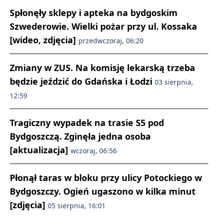
Spłonęły sklepy i apteka na bydgoskim
Szwederowie. Wielki pożar przy ul. Kossaka
[wideo, zdjęcia]
przedwczoraj, 06:20
Zmiany w ZUS. Na komisję lekarską trzeba
będzie jeździć do Gdańska i Łodzi
03 sierpnia,
12:59
Tragiczny wypadek na trasie S5 pod
Bydgoszczą. Zginęła jedna osoba
[aktualizacja]
wczoraj, 06:56
Płonął taras w bloku przy ulicy Potockiego w
Bydgoszczy. Ogień ugaszono w kilka minut
[zdjęcia]
05 sierpnia, 16:01