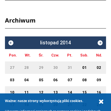
Archiwum
listopad 2014
Pon.
Wt.
Śr.
Czw.
Pt.
Sob.
Nd.
27
28
29
30
31
01
02
03
04
05
06
07
08
09
10
11
12
13
14
15
16
Ważne: nasze strony wykorzystują pliki cookies.
17
18
19
20
21
22
23