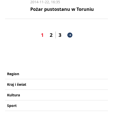
2014-11-22, 16:35
Pożar pustostanu w Toruniu
1
2
3
Region
Kraj i świat
Kultura
Sport