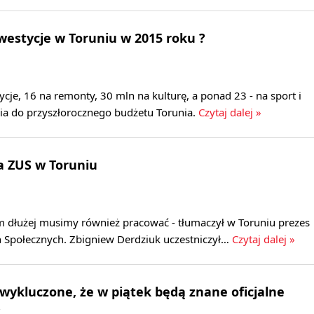
nwestycje w Toruniu w 2015 roku ?
ycje, 16 na remonty, 30 mln na kulturę, a ponad 23 - na sport i
nia do przyszłorocznego budżetu Torunia.
Czytaj dalej »
a ZUS w Toruniu
ym dłużej musimy również pracować - tłumaczył w Toruniu prezes
 Społecznych. Zbigniew Derdziuk uczestniczył…
Czytaj dalej »
wykluczone, że w piątek będą znane oficjalne