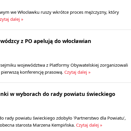
wym we Włocławku ruszy wkrótce proces mężczyzny, który
ytaj dalej »
wódzcy z PO apelują do włocławian
sejmiku województwa z Platformy Obywatelskiej zorganizowali
pierwszą konferencję prasową.
Czytaj dalej »
anki w wyborach do rady powiatu świeckiego
o rady powiatu świeckiego zdobyło 'Partnerstwo dla Powiatu',
t obecna starosta Marzena Kempińska.
Czytaj dalej »