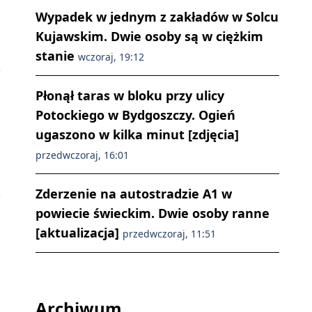
Wypadek w jednym z zakładów w Solcu
Kujawskim. Dwie osoby są w ciężkim
stanie
wczoraj, 19:12
Płonął taras w bloku przy ulicy
Potockiego w Bydgoszczy. Ogień
ugaszono w kilka minut [zdjęcia]
przedwczoraj, 16:01
Zderzenie na autostradzie A1 w
powiecie świeckim. Dwie osoby ranne
[aktualizacja]
przedwczoraj, 11:51
Archiwum