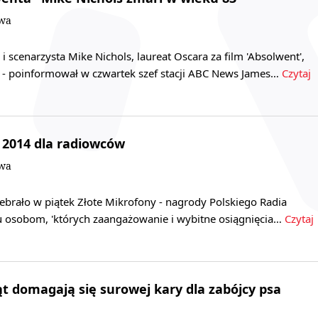
owa
i scenarzysta Mike Nichols, laureat Oscara za film 'Absolwent',
t - poinformował w czwartek szef stacji ABC News James…
Czytaj
 2014 dla radiowców
owa
ebrało w piątek Złote Mikrofony - nagrody Polskiego Radia
 osobom, 'których zaangażowanie i wybitne osiągnięcia…
Czytaj
t domagają się surowej kary dla zabójcy psa