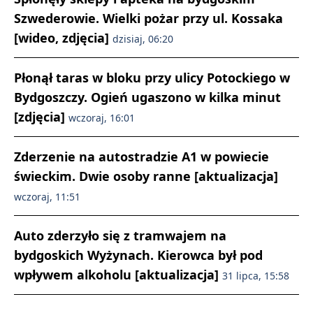
Szwederowie. Wielki pożar przy ul. Kossaka
[wideo, zdjęcia]
dzisiaj, 06:20
Płonął taras w bloku przy ulicy Potockiego w
Bydgoszczy. Ogień ugaszono w kilka minut
[zdjęcia]
wczoraj, 16:01
Zderzenie na autostradzie A1 w powiecie
świeckim. Dwie osoby ranne [aktualizacja]
wczoraj, 11:51
Auto zderzyło się z tramwajem na
bydgoskich Wyżynach. Kierowca był pod
wpływem alkoholu [aktualizacja]
31 lipca, 15:58