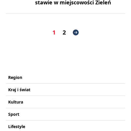
stawie w miejscowości Zieleń
1
2
Region
Kraj i świat
Kultura
Sport
Lifestyle