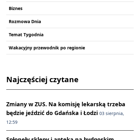
Biznes
Rozmowa Dnia
Temat Tygodnia
Wakacyjny przewodnik po regionie
Najczęściej czytane
Zmiany w ZUS. Na komisję lekarską trzeba
będzie jeździć do Gdańska i Łodzi
03 sierpnia,
12:59
Spłonęły sklepy i apteka na bydgoskim