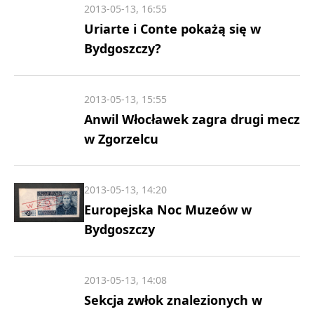
2013-05-13, 16:55
Uriarte i Conte pokażą się w
Bydgoszczy?
2013-05-13, 15:55
Anwil Włocławek zagra drugi mecz
w Zgorzelcu
2013-05-13, 14:20
Europejska Noc Muzeów w
Bydgoszczy
2013-05-13, 14:08
Sekcja zwłok znalezionych w