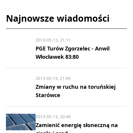
Najnowsze wiadomości
2013-05-13, 21:11
PGE Turów Zgorzelec - Anwil
Włocławek 83:80
2013-05-13, 21:04
Zmiany w ruchu na toruńskiej
Starówce
2013-05-13, 20:46
Zamienić energię słoneczną na