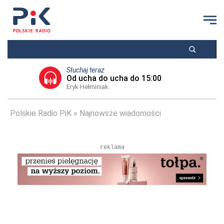
Słuchaj teraz
Od ucha do ucha do 15:00
Eryk Hełminiak
Polskie Radio PiK
Najnowsze wiadomości
reklama