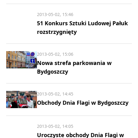
2013-05-02, 15:46
51 Konkurs Sztuki Ludowej Pałuk
rozstrzygnięty
2013-05-02, 15:06
Nowa strefa parkowania w
Bydgoszczy
2013-05-02, 14:45
Obchody Dnia Flagi w Bydgoszczy
2013-05-02, 14:05
Uroczyste obchody Dnia Flagi w