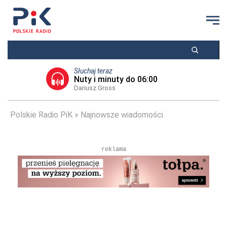
Słuchaj teraz
Nuty i minuty do 06:00
Dariusz Gross
Polskie Radio PiK
Najnowsze wiadomości
reklama