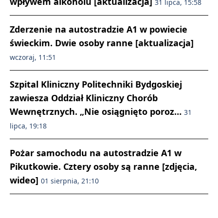
wpływem alkoholu [aktualizacja]
31 lipca, 15:58
Zderzenie na autostradzie A1 w powiecie
świeckim. Dwie osoby ranne [aktualizacja]
wczoraj, 11:51
Szpital Kliniczny Politechniki Bydgoskiej
zawiesza Oddział Kliniczny Chorób
Wewnętrznych. „Nie osiągnięto poroz…
31
lipca, 19:18
Pożar samochodu na autostradzie A1 w
Pikutkowie. Cztery osoby są ranne [zdjęcia,
wideo]
01 sierpnia, 21:10