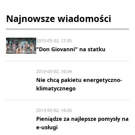
Najnowsze wiadomości
2013-05-02, 17:35
"Don Giovanni" na statku
2013-05-02, 16:34
Nie chcą pakietu energetyczno-
klimatycznego
2013-05-02, 16:26
Pieniądze za najlepsze pomysły na
e-usługi