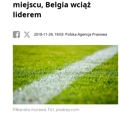
miejscu, Belgia wciąż
liderem
2018-11-29, 19:03 Polska Agencja Prasowa
Piłkarska murawa. Fot. pixabay.com