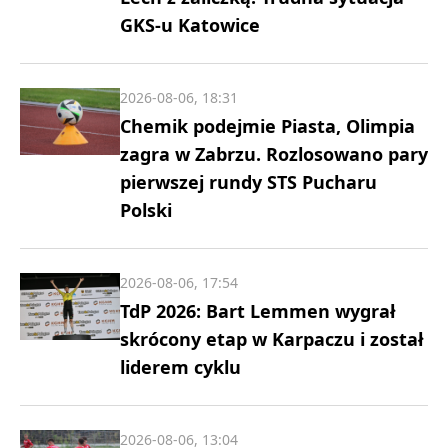
GKS-u Katowice
2026-08-06, 18:31
Chemik podejmie Piasta, Olimpia
zagra w Zabrzu. Rozlosowano pary
pierwszej rundy STS Pucharu
Polski
2026-08-06, 17:54
TdP 2026: Bart Lemmen wygrał
skrócony etap w Karpaczu i został
liderem cyklu
2026-08-06, 13:04