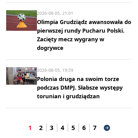
2026-08-05, 21:01
Olimpia Grudziądz awansowała do
pierwszej rundy Pucharu Polski.
Zacięty mecz wygrany w
dogrywce
2026-08-05, 19:59
Polonia druga na swoim torze
podczas DMPJ. Słabsze występy
torunian i grudziądzan
1
2
3
4
5
6
7