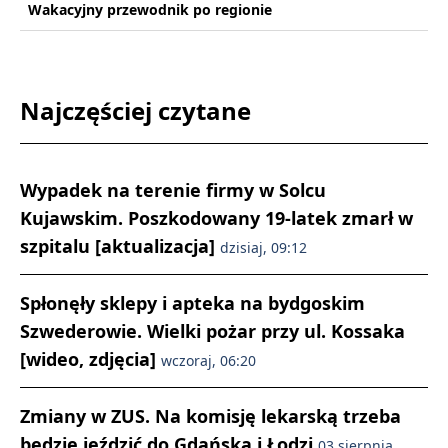
Wakacyjny przewodnik po regionie
Najczęściej czytane
Wypadek na terenie firmy w Solcu
Kujawskim. Poszkodowany 19-latek zmarł w
szpitalu [aktualizacja]
dzisiaj, 09:12
Spłonęły sklepy i apteka na bydgoskim
Szwederowie. Wielki pożar przy ul. Kossaka
[wideo, zdjęcia]
wczoraj, 06:20
Zmiany w ZUS. Na komisję lekarską trzeba
będzie jeździć do Gdańska i Łodzi
03 sierpnia,