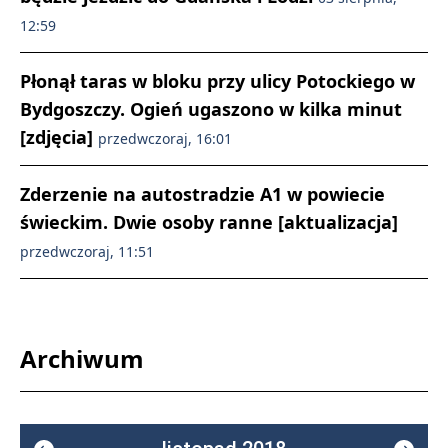
12:59
Płonął taras w bloku przy ulicy Potockiego w
Bydgoszczy. Ogień ugaszono w kilka minut
[zdjęcia]
przedwczoraj, 16:01
Zderzenie na autostradzie A1 w powiecie
świeckim. Dwie osoby ranne [aktualizacja]
przedwczoraj, 11:51
Archiwum