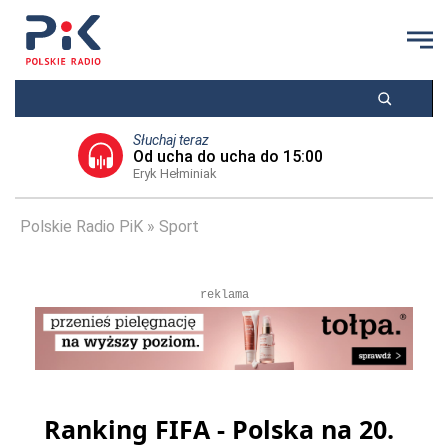
Słuchaj teraz
Od ucha do ucha do 15:00
Eryk Hełminiak
Polskie Radio PiK
Sport
reklama
Ranking FIFA - Polska na 20.