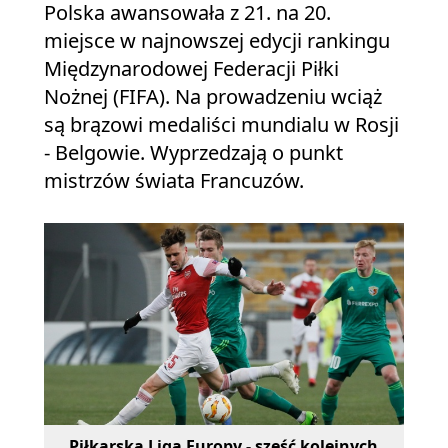
Polska awansowała z 21. na 20.
miejsce w najnowszej edycji rankingu
Międzynarodowej Federacji Piłki
Nożnej (FIFA). Na prowadzeniu wciąż
są brązowi medaliści mundialu w Rosji
- Belgowie. Wyprzedzają o punkt
mistrzów świata Francuzów.
Piłkarska Liga Europy - sześć kolejnych