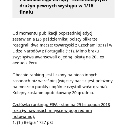
drużyn pewnych występu w 1/16
finału
Od momentu publikacji poprzedniej edycji
zestawienia (25 października) polscy piłkarze
rozegrali dwa mecze: towarzyski z Czechami (0:1) i w
Lidze Narodów z Portugalią (1:1). Mimo braku
zwycięstwa awansowali o jedną lokatę na 20., ex
aequo z Peru.
Obecnie ranking jest liczony na nieco innych
zasadach niż wcześniej (większy nacisk jest położony
na mecze o punkty i ogólnie częstotliwość grania).
Kolejny zostanie opublikowany 20 grudnia.
Czołówka rankingu FIFA - stan na 29 listopada 2018
roku (w nawiasach miejsce w poprzednim
notowaniu):
1. (1.) Belgia 1727 pkt