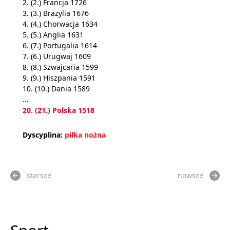
2. (2.) Francja 1726
3. (3.) Brazylia 1676
4. (4.) Chorwacja 1634
5. (5.) Anglia 1631
6. (7.) Portugalia 1614
7. (6.) Urugwaj 1609
8. (8.) Szwajcaria 1599
9. (9.) Hiszpania 1591
10. (10.) Dania 1589
...
20. (21.) Polska 1518
Dyscyplina:
piłka nożna
starsze
nowsze