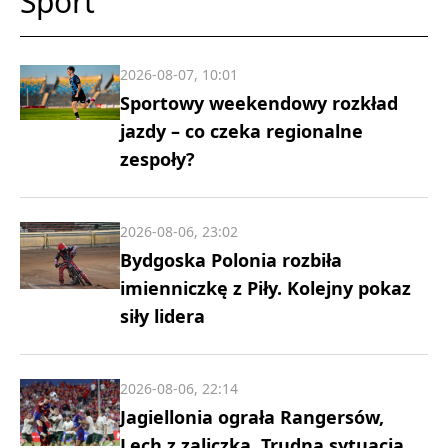
Sport
2026-08-07, 10:01
Sportowy weekendowy rozkład
jazdy – co czeka regionalne
zespoły?
2026-08-06, 23:02
Bydgoska Polonia rozbiła
imienniczkę z Piły. Kolejny pokaz
siły lidera
2026-08-06, 22:14
Jagiellonia ograła Rangersów,
Lech z zaliczką. Trudna sytuacja