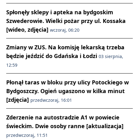
Spłonęły sklepy i apteka na bydgoskim
Szwederowie. Wielki pożar przy ul. Kossaka
[wideo, zdjęcia]
wczoraj, 06:20
Zmiany w ZUS. Na komisję lekarską trzeba
będzie jeździć do Gdańska i Łodzi
03 sierpnia,
12:59
Płonął taras w bloku przy ulicy Potockiego w
Bydgoszczy. Ogień ugaszono w kilka minut
[zdjęcia]
przedwczoraj, 16:01
Zderzenie na autostradzie A1 w powiecie
świeckim. Dwie osoby ranne [aktualizacja]
przedwczoraj, 11:51