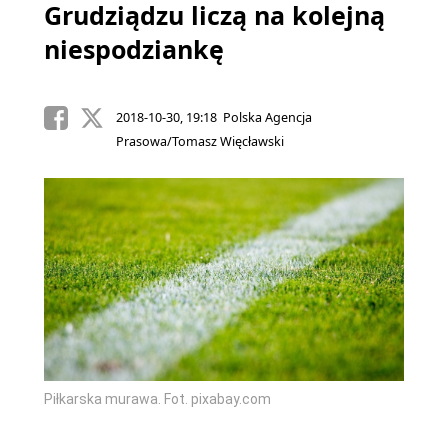
Grudziądzu liczą na kolejną
niespodziankę
2018-10-30, 19:18 Polska Agencja
Prasowa/Tomasz Więcławski
Piłkarska murawa. Fot. pixabay.com