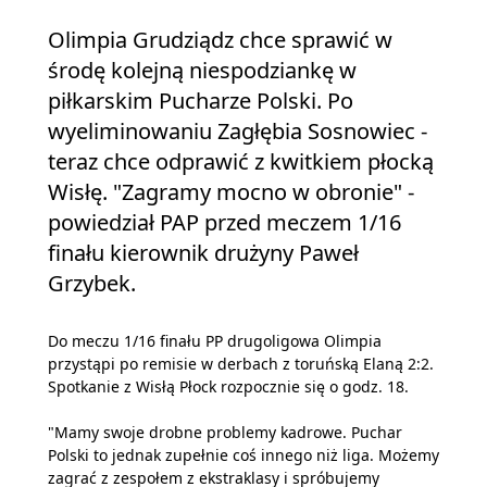
Olimpia Grudziądz chce sprawić w
środę kolejną niespodziankę w
piłkarskim Pucharze Polski. Po
wyeliminowaniu Zagłębia Sosnowiec -
teraz chce odprawić z kwitkiem płocką
Wisłę. "Zagramy mocno w obronie" -
powiedział PAP przed meczem 1/16
finału kierownik drużyny Paweł
Grzybek.
Do meczu 1/16 finału PP drugoligowa Olimpia
przystąpi po remisie w derbach z toruńską Elaną 2:2.
Spotkanie z Wisłą Płock rozpocznie się o godz. 18.
"Mamy swoje drobne problemy kadrowe. Puchar
Polski to jednak zupełnie coś innego niż liga. Możemy
zagrać z zespołem z ekstraklasy i spróbujemy