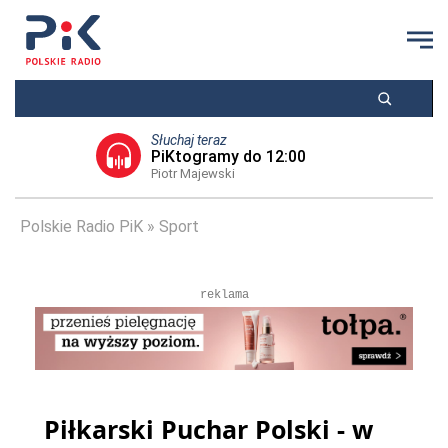
Słuchaj teraz
PiKtogramy do 12:00
Piotr Majewski
Polskie Radio PiK
Sport
reklama
Piłkarski Puchar Polski - w