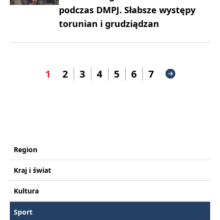
podczas DMPJ. Słabsze występy
torunian i grudziądzan
1
2
3
4
5
6
7
Region
Kraj i świat
Kultura
Sport