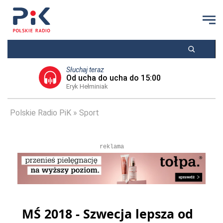
Słuchaj teraz
Od ucha do ucha do 15:00
Eryk Hełminiak
Polskie Radio PiK
Sport
reklama
MŚ 2018 - Szwecja lepsza od