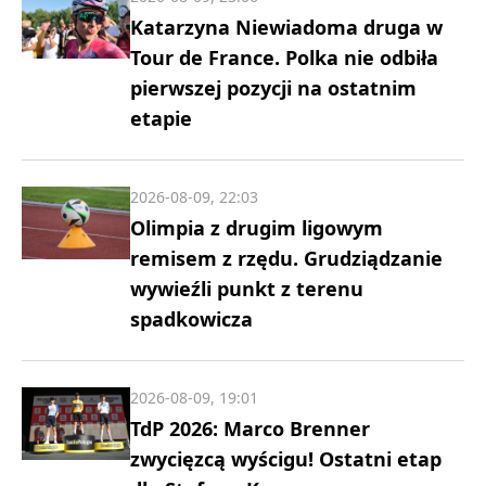
Katarzyna Niewiadoma druga w
Tour de France. Polka nie odbiła
pierwszej pozycji na ostatnim
etapie
2026-08-09, 22:03
Olimpia z drugim ligowym
remisem z rzędu. Grudziądzanie
wywieźli punkt z terenu
spadkowicza
2026-08-09, 19:01
TdP 2026: Marco Brenner
zwycięzcą wyścigu! Ostatni etap