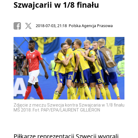
Szwajcarii w 1/8 finału
2018-07-03, 21:18 Polska Agencja Prasowa
Zdjęcie z meczu Szwecja kontra Szwajcaria w 1/8 finału
MŚ 2018. Fot. PAP/EPA/LAURENT GILLIERON
Piłkarze reprezentacji Szwecji wygrali