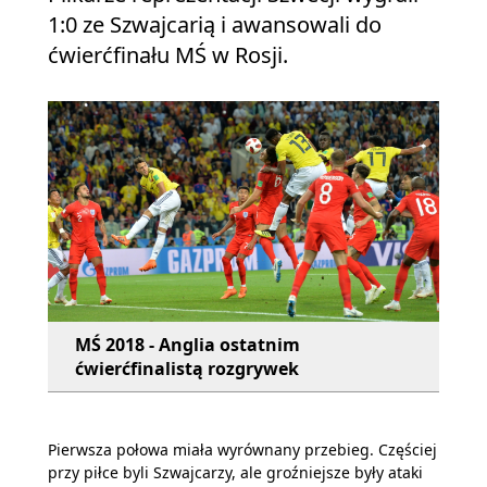
1:0 ze Szwajcarią i awansowali do
ćwierćfinału MŚ w Rosji.
MŚ 2018 - Anglia ostatnim
ćwierćfinalistą rozgrywek
Pierwsza połowa miała wyrównany przebieg. Częściej
przy piłce byli Szwajcarzy, ale groźniejsze były ataki