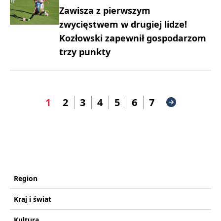
Zawisza z pierwszym
zwycięstwem w drugiej lidze!
Kozłowski zapewnił gospodarzom
trzy punkty
1
2
3
4
5
6
7
Region
Kraj i świat
Kultura