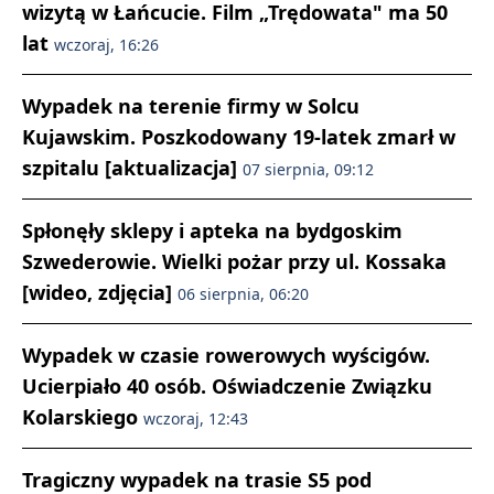
wizytą w Łańcucie. Film „Trędowata" ma 50
lat
wczoraj, 16:26
Wypadek na terenie firmy w Solcu
Kujawskim. Poszkodowany 19-latek zmarł w
szpitalu [aktualizacja]
07 sierpnia, 09:12
Spłonęły sklepy i apteka na bydgoskim
Szwederowie. Wielki pożar przy ul. Kossaka
[wideo, zdjęcia]
06 sierpnia, 06:20
Wypadek w czasie rowerowych wyścigów.
Ucierpiało 40 osób. Oświadczenie Związku
Kolarskiego
wczoraj, 12:43
Tragiczny wypadek na trasie S5 pod