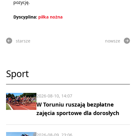
pozycję.
Dyscyplina:
piłka nożna
starsze
nowsze
Sport
2026-08-10, 14:07
W Toruniu ruszają bezpłatne
zajęcia sportowe dla dorosłych
2026-08-09, 23:06