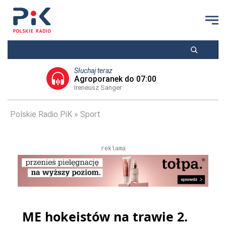
Słuchaj teraz
Agroporanek do 07:00
Ireneusz Sanger
Polskie Radio PiK
Sport
reklama
ME hokeistów na trawie 2.