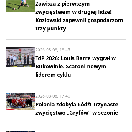
Zawisza z pierwszym
zwycięstwem w drugiej lidze!
Kozłowski zapewnił gospodarzom
trzy punkty
2026-08-08, 18:45
TdP 2026: Louis Barre wygrał w
Bukowinie. Scaroni nowym
liderem cyklu
2026-08-08, 17:40
Polonia zdobyła Łódź! Trzynaste
zwycięstwo „Gryfów” w sezonie