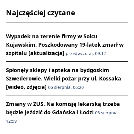
Najczęściej czytane
Wypadek na terenie firmy w Solcu
Kujawskim. Poszkodowany 19-latek zmarł w
szpitalu [aktualizacja]
przedwczoraj, 09:12
Spłonęły sklepy i apteka na bydgoskim
Szwederowie. Wielki pożar przy ul. Kossaka
[wideo, zdjęcia]
06 sierpnia, 06:20
Zmiany w ZUS. Na komisję lekarską trzeba
będzie jeździć do Gdańska i Łodzi
03 sierpnia,
12:59