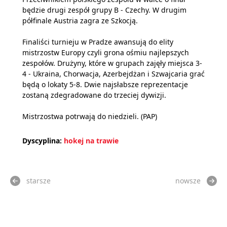
będzie drugi zespół grupy B - Czechy. W drugim
półfinale Austria zagra ze Szkocją.
Finaliści turnieju w Pradze awansują do elity
mistrzostw Europy czyli grona ośmiu najlepszych
zespołów. Drużyny, które w grupach zajęły miejsca 3-
4 - Ukraina, Chorwacja, Azerbejdżan i Szwajcaria grać
będą o lokaty 5-8. Dwie najsłabsze reprezentacje
zostaną zdegradowane do trzeciej dywizji.
Mistrzostwa potrwają do niedzieli. (PAP)
Dyscyplina:
hokej na trawie
starsze
nowsze