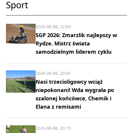
Sport
2026-08-08, 22:03
SGP 2026: Zmarzlik najlepszy w
Rydze. Mistrz świata
samodzielnym liderem cyklu
2026-08-08, 20:45
Nasi trzecioligowcy wciąż
niepokonani! Wda wygrała po
szalonej końcówce, Chemik i
Elana z remisami
2026-08-08, 20:15