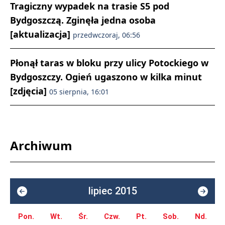
Tragiczny wypadek na trasie S5 pod
Bydgoszczą. Zginęła jedna osoba
[aktualizacja]
przedwczoraj, 06:56
Płonął taras w bloku przy ulicy Potockiego w
Bydgoszczy. Ogień ugaszono w kilka minut
[zdjęcia]
05 sierpnia, 16:01
Archiwum
lipiec 2015
Pon.
Wt.
Śr.
Czw.
Pt.
Sob.
Nd.