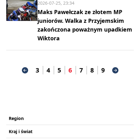
2026-07-25, 23:34
Maks Pawełczak ze złotem MP
juniorów. Walka z Przyjemskim
zakończona poważnym upadkiem
Wiktora
3
4
5
6
7
8
9
Region
Kraj i świat