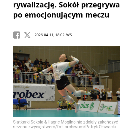
rywalizację. Sokół przegrywa
po emocjonującym meczu
2026-04-11, 18:02 WS
Siatkarki Sokoła & Hagric Mogilno nie zdołały zakończyć
sezonu zwycięstwem/fot. archiwum/Patryk Głowacki