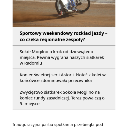
Sportowy weekendowy rozkład jazdy –
co czeka regionalne zespoły?
Sokół Mogilno o krok od dziewiątego
miejsca. Pewna wygrana naszych siatkarek
w Radomiu
Koniec świetnej serii Astorii. Noteć z kolei w
końcówce zdominowała przeciwnika
Zwycięstwo siatkarek Sokoła Mogilno na
koniec rundy zasadniczej. Teraz powalczą o
9. miejsce
Inauguracyjna partia spotkania przebiegła pod