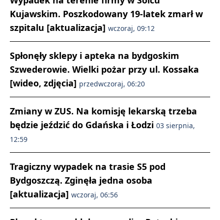
Wypadek na terenie firmy w Solcu
Kujawskim. Poszkodowany 19-latek zmarł w
szpitalu [aktualizacja]
wczoraj, 09:12
Spłonęły sklepy i apteka na bydgoskim
Szwederowie. Wielki pożar przy ul. Kossaka
[wideo, zdjęcia]
przedwczoraj, 06:20
Zmiany w ZUS. Na komisję lekarską trzeba
będzie jeździć do Gdańska i Łodzi
03 sierpnia,
12:59
Tragiczny wypadek na trasie S5 pod
Bydgoszczą. Zginęła jedna osoba
[aktualizacja]
wczoraj, 06:56