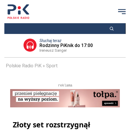
Słuchaj teraz
Rodzinny PiKnik do 17:00
Ireneusz Sanger
Polskie Radio PiK
Sport
reklama
Złoty set rozstrzygnął