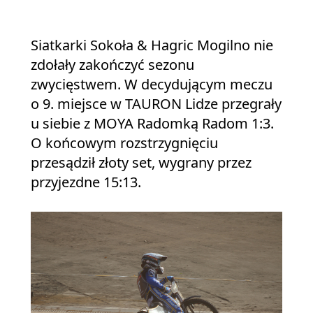
Siatkarki Sokoła & Hagric Mogilno nie
zdołały zakończyć sezonu
zwycięstwem. W decydującym meczu
o 9. miejsce w TAURON Lidze przegrały
u siebie z MOYA Radomką Radom 1:3.
O końcowym rozstrzygnięciu
przesądził złoty set, wygrany przez
przyjezdne 15:13.