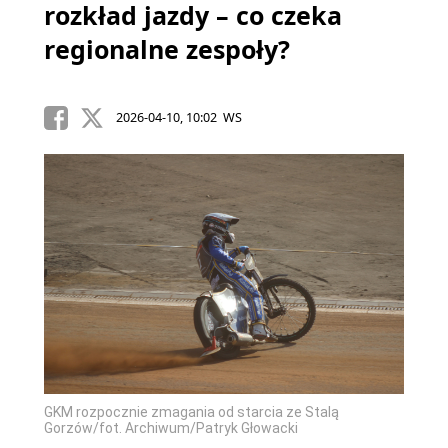
rozkład jazdy – co czeka
regionalne zespoły?
2026-04-10, 10:02 WS
GKM rozpocznie zmagania od starcia ze Stalą
Gorzów/fot. Archiwum/Patryk Głowacki