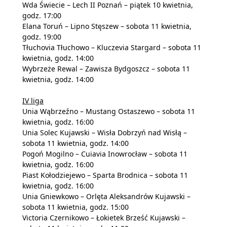
Wda Świecie – Lech II Poznań – piątek 10 kwietnia,
godz. 17:00
Elana Toruń – Lipno Stęszew – sobota 11 kwietnia,
godz. 19:00
Tłuchovia Tłuchowo – Kluczevia Stargard – sobota 11
kwietnia, godz. 14:00
Wybrzeże Rewal – Zawisza Bydgoszcz – sobota 11
kwietnia, godz. 14:00
IV liga
Unia Wąbrzeźno – Mustang Ostaszewo – sobota 11
kwietnia, godz. 16:00
Unia Solec Kujawski – Wisła Dobrzyń nad Wisłą –
sobota 11 kwietnia, godz. 14:00
Pogoń Mogilno – Cuiavia Inowrocław – sobota 11
kwietnia, godz. 16:00
Piast Kołodziejewo – Sparta Brodnica – sobota 11
kwietnia, godz. 16:00
Unia Gniewkowo – Orlęta Aleksandrów Kujawski –
sobota 11 kwietnia, godz. 15:00
Victoria Czernikowo – Łokietek Brześć Kujawski –