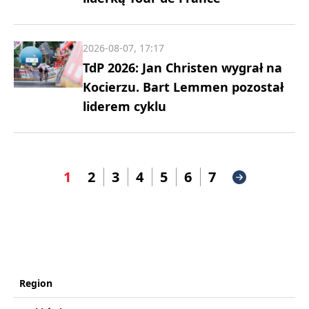
2026-08-07, 17:17
TdP 2026: Jan Christen wygrał na
Kocierzu. Bart Lemmen pozostał
liderem cyklu
1
2
3
4
5
6
7
Region