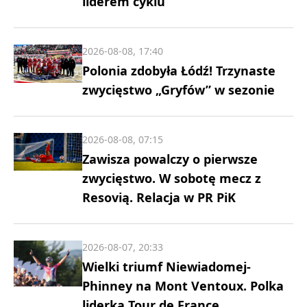
liderem cyklu
2026-08-08, 17:40
Polonia zdobyła Łódź! Trzynaste
zwycięstwo „Gryfów” w sezonie
2026-08-08, 07:15
Zawisza powalczy o pierwsze
zwycięstwo. W sobotę mecz z
Resovią. Relacja w PR PiK
2026-08-07, 20:33
Wielki triumf Niewiadomej-
Phinney na Mont Ventoux. Polka
liderką Tour de France