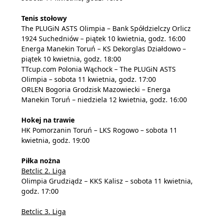
Tenis stołowy
The PLUGiN ASTS Olimpia – Bank Spółdzielczy Orlicz
1924 Suchedniów – piątek 10 kwietnia, godz. 16:00
Energa Manekin Toruń – KS Dekorglas Działdowo –
piątek 10 kwietnia, godz. 18:00
TTcup.com Polonia Wąchock – The PLUGiN ASTS
Olimpia – sobota 11 kwietnia, godz. 17:00
ORLEN Bogoria Grodzisk Mazowiecki – Energa
Manekin Toruń – niedziela 12 kwietnia, godz. 16:00
Hokej na trawie
HK Pomorzanin Toruń – LKS Rogowo – sobota 11
kwietnia, godz. 19:00
Piłka nożna
Betclic 2. Liga
Olimpia Grudziądz – KKS Kalisz – sobota 11 kwietnia,
godz. 17:00
Betclic 3. Liga