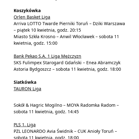
Koszykówka
Orlen Basket Liga
Arriva LOTTO Twarde Pierniki Toruń – Dziki Warszawa
– piątek 10 kwietnia, godz. 20:15
Miasto Szkła Krosno – Anwil Włocławek – sobota 11
kwietnia, godz. 15:00
Bank Pekao S.A. 1 Liga Mężczyzn
SKS Fulimpex Starogard Gdański – Enea Abramczyk
Astoria Bydgoszcz – sobota 11 kwietnia, godz. 18:00
Siatkówka
TAURON Liga
Sokół & Hagric Mogilno – MOYA Radomka Radom –
sobota 11 kwietnia, godz. 14:45
PLS 1. Liga
PZL LEONARDO Avia Świdnik – CUK Anioły Toruń –
sobota 11 kwietnia, godz. 18:00