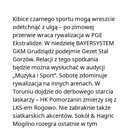
Kibice czarnego sportu mogą wreszcie
odetchnąć z ulgą – po zimowej
przerwie wraca rywalizacja w PGE
Ekstralidze. W niedzielę BAYERSYSTEM
GKM Grudziądz podejmie Gezet Stal
Gorzów. Relacji z tego spotkania
będzie można wysłuchać w audycji
„Muzyka i Sport”. Sobotę zdominuje
rywalizacja na innych arenach. W
Toruniu dojdzie do derbowego starcia
laskarzy – HK Pomorzanin zmierzy się z
LKS-em Rogowo. Nie zabraknie także
siatkarskich akcentów. Sokół & Hagric
Mogilno rozegra ostatnie w tym