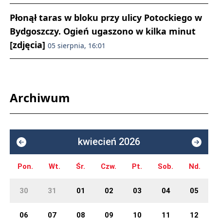
Płonął taras w bloku przy ulicy Potockiego w
Bydgoszczy. Ogień ugaszono w kilka minut
[zdjęcia]
05 sierpnia, 16:01
Archiwum
kwiecień 2026
Pon.
Wt.
Śr.
Czw.
Pt.
Sob.
Nd.
30
31
01
02
03
04
05
06
07
08
09
10
11
12