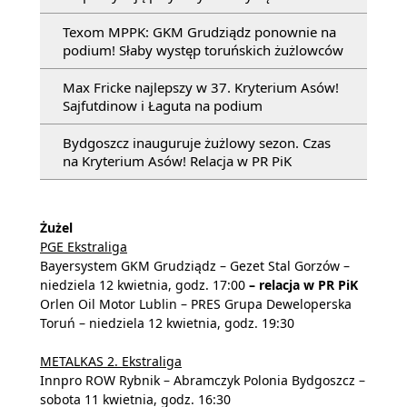
Texom MPPK: GKM Grudziądz ponownie na
podium! Słaby występ toruńskich żużlowców
Max Fricke najlepszy w 37. Kryterium Asów!
Sajfutdinow i Łaguta na podium
Bydgoszcz inauguruje żużlowy sezon. Czas
na Kryterium Asów! Relacja w PR PiK
Żużel
PGE Ekstraliga
Bayersystem GKM Grudziądz – Gezet Stal Gorzów –
niedziela 12 kwietnia, godz. 17:00
– relacja w PR PiK
Orlen Oil Motor Lublin – PRES Grupa Deweloperska
Toruń – niedziela 12 kwietnia, godz. 19:30
METALKAS 2. Ekstraliga
Innpro ROW Rybnik – Abramczyk Polonia Bydgoszcz –
sobota 11 kwietnia, godz. 16:30