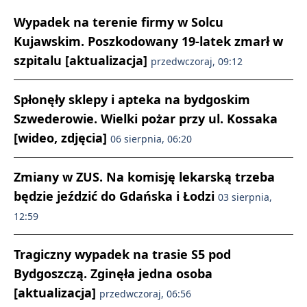
Wypadek na terenie firmy w Solcu
Kujawskim. Poszkodowany 19-latek zmarł w
szpitalu [aktualizacja]
przedwczoraj, 09:12
Spłonęły sklepy i apteka na bydgoskim
Szwederowie. Wielki pożar przy ul. Kossaka
[wideo, zdjęcia]
06 sierpnia, 06:20
Zmiany w ZUS. Na komisję lekarską trzeba
będzie jeździć do Gdańska i Łodzi
03 sierpnia,
12:59
Tragiczny wypadek na trasie S5 pod
Bydgoszczą. Zginęła jedna osoba
[aktualizacja]
przedwczoraj, 06:56