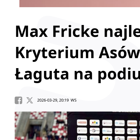
Max Fricke najl
Kryterium Asów!
Łaguta na podi
2026-03-29, 20:19 WS