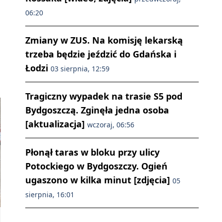
06:20
Zmiany w ZUS. Na komisję lekarską
trzeba będzie jeździć do Gdańska i
Łodzi
03 sierpnia, 12:59
Tragiczny wypadek na trasie S5 pod
Bydgoszczą. Zginęła jedna osoba
[aktualizacja]
wczoraj, 06:56
Płonął taras w bloku przy ulicy
Potockiego w Bydgoszczy. Ogień
ugaszono w kilka minut [zdjęcia]
05
sierpnia, 16:01