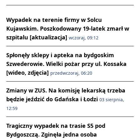
Wypadek na terenie firmy w Solcu
Kujawskim. Poszkodowany 19-latek zmarł w
szpitalu [aktualizacja]
wczoraj, 09:12
Spłonęły sklepy i apteka na bydgoskim
Szwederowie. Wielki pożar przy ul. Kossaka
[wideo, zdjęcia]
przedwczoraj, 06:20
Zmiany w ZUS. Na komisję lekarską trzeba
będzie jeździć do Gdańska i Łodzi
03 sierpnia,
12:59
Tragiczny wypadek na trasie S5 pod
Bydgoszczą. Zginęła jedna osoba