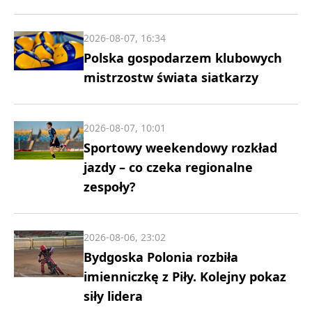
2026-08-07, 16:34
Polska gospodarzem klubowych
mistrzostw świata siatkarzy
2026-08-07, 10:01
Sportowy weekendowy rozkład
jazdy – co czeka regionalne
zespoły?
2026-08-06, 23:02
Bydgoska Polonia rozbiła
imienniczkę z Piły. Kolejny pokaz
siły lidera