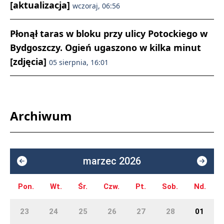
[aktualizacja]
wczoraj, 06:56
Płonął taras w bloku przy ulicy Potockiego w
Bydgoszczy. Ogień ugaszono w kilka minut
[zdjęcia]
05 sierpnia, 16:01
Archiwum
marzec 2026
Pon.
Wt.
Śr.
Czw.
Pt.
Sob.
Nd.
23
24
25
26
27
28
01