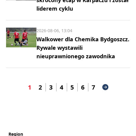
liderem cyklu
2026-08-06, 13:04
Walkower dla Chemika Bydgoszcz.
Rywale wystawili
nieuprawnionego zawodnika
1
2
3
4
5
6
7
Region