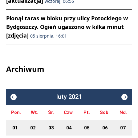
[aktualizacja]
wczoraj, 06:56
Płonął taras w bloku przy ulicy Potockiego w
Bydgoszczy. Ogień ugaszono w kilka minut
[zdjęcia]
05 sierpnia, 16:01
Archiwum
luty 2021
Pon.
Wt.
Śr.
Czw.
Pt.
Sob.
Nd.
01
02
03
04
05
06
07