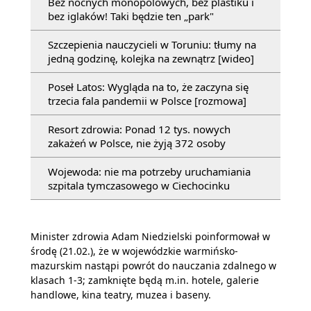
Bez nocnych monopolowych, bez plastiku i
bez iglaków! Taki będzie ten „park"
Szczepienia nauczycieli w Toruniu: tłumy na
jedną godzinę, kolejka na zewnątrz [wideo]
Poseł Latos: Wygląda na to, że zaczyna się
trzecia fala pandemii w Polsce [rozmowa]
Resort zdrowia: Ponad 12 tys. nowych
zakażeń w Polsce, nie żyją 372 osoby
Wojewoda: nie ma potrzeby uruchamiania
szpitala tymczasowego w Ciechocinku
Minister zdrowia Adam Niedzielski poinformował w
środę (21.02.), że w wojewódzkie warmińsko-
mazurskim nastąpi powrót do nauczania zdalnego w
klasach 1-3; zamknięte będą m.in. hotele, galerie
handlowe, kina teatry, muzea i baseny.