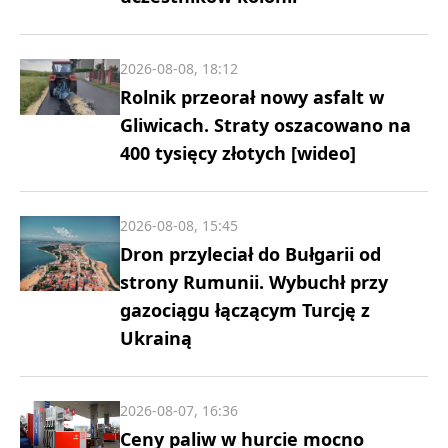
2026-08-08, 18:12
Rolnik przeorał nowy asfalt w
Gliwicach. Straty oszacowano na
400 tysięcy złotych [wideo]
2026-08-08, 15:45
Dron przyleciał do Bułgarii od
strony Rumunii. Wybuchł przy
gazociągu łączącym Turcję z
Ukrainą
2026-08-07, 16:36
Ceny paliw w hurcie mocno