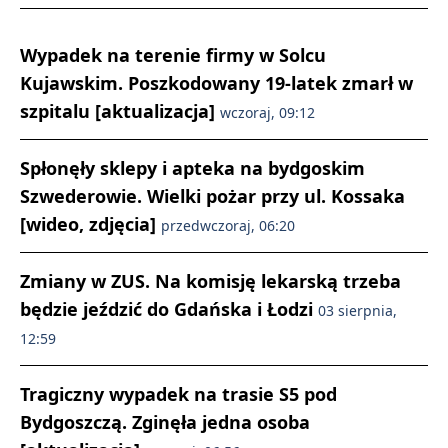
Wypadek na terenie firmy w Solcu
Kujawskim. Poszkodowany 19-latek zmarł w
szpitalu [aktualizacja]
wczoraj, 09:12
Spłonęły sklepy i apteka na bydgoskim
Szwederowie. Wielki pożar przy ul. Kossaka
[wideo, zdjęcia]
przedwczoraj, 06:20
Zmiany w ZUS. Na komisję lekarską trzeba
będzie jeździć do Gdańska i Łodzi
03 sierpnia,
12:59
Tragiczny wypadek na trasie S5 pod
Bydgoszczą. Zginęła jedna osoba