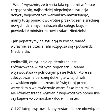
- Widać wyraźnie, że trzecia fala epidemii w Polsce
rozpędza się, najbardziej niepokojąca sytuacja
dotyczy województwa warmińsko-mazurskiego,
mamy tutaj ponad dwukrotne przekroczenie średniej
nowych, dziennych zakażeń dla całego kraju -
powiedział minister zdrowia Adam Niedzielski.
- Jak popatrzymy na sytuację w Polsce, widać
wyraźnie, że trzecia fala rozpędza się - potwierdził
Niedzielski.
Podkreślił, że sytuacja epidemiczna jest
zróżnicowana w różnych regionach. - Mamy
województwa w północnym pasie Polski, które są
zdecydowanie bardziej dotknięte w tej chwili
zjawiskiem epidemicznym. Mówię tutaj przede
wszystkim o województwie warmińsko-mazurskim,
ale również trzeba wymienić województwo pomorskie
czy kujawsko-pomorskie - dodał minister.
Od 27 lutego wprowadzony zostanie także obowiązek