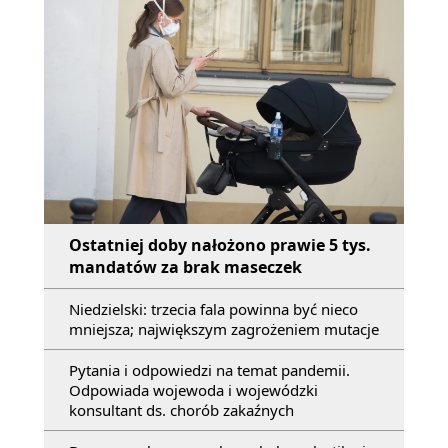
Ostatniej doby nałożono prawie 5 tys.
mandatów za brak maseczek
Niedzielski: trzecia fala powinna być nieco
mniejsza; największym zagrożeniem mutacje
Pytania i odpowiedzi na temat pandemii.
Odpowiada wojewoda i wojewódzki
konsultant ds. chorób zakaźnych