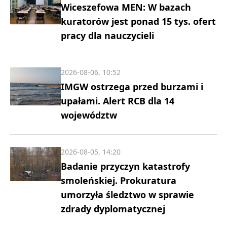
Wiceszefowa MEN: W bazach
kuratorów jest ponad 15 tys. ofert
pracy dla nauczycieli
2026-08-06, 10:52
IMGW ostrzega przed burzami i
upałami. Alert RCB dla 14
województw
2026-08-05, 14:20
Badanie przyczyn katastrofy
smoleńskiej. Prokuratura
umorzyła śledztwo w sprawie
zdrady dyplomatycznej