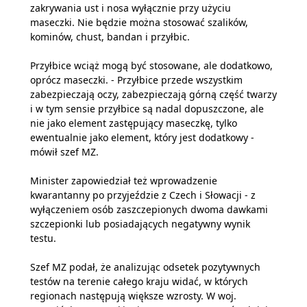
zakrywania ust i nosa wyłącznie przy użyciu
maseczki. Nie będzie można stosować szalików,
kominów, chust, bandan i przyłbic.
Przyłbice wciąż mogą być stosowane, ale dodatkowo,
oprócz maseczki. - Przyłbice przede wszystkim
zabezpieczają oczy, zabezpieczają górną część twarzy
i w tym sensie przyłbice są nadal dopuszczone, ale
nie jako element zastępujący maseczkę, tylko
ewentualnie jako element, który jest dodatkowy -
mówił szef MZ.
Minister zapowiedział też wprowadzenie
kwarantanny po przyjeździe z Czech i Słowacji - z
wyłączeniem osób zaszczepionych dwoma dawkami
szczepionki lub posiadających negatywny wynik
testu.
Szef MZ podał, że analizując odsetek pozytywnych
testów na terenie całego kraju widać, w których
regionach następują większe wzrosty. W woj.