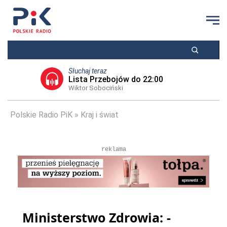
Słuchaj teraz
Lista Przebojów do 22:00
Wiktor Sobociński
Polskie Radio PiK
Kraj i świat
reklama
Ministerstwo Zdrowia: -