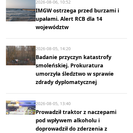
2026-08-06, 10:52
IMGW ostrzega przed burzami i
upałami. Alert RCB dla 14
województw
2026-08-05, 14:20
Badanie przyczyn katastrofy
smoleńskiej. Prokuratura
umorzyła śledztwo w sprawie
zdrady dyplomatycznej
2026-08-05, 13:40
Prowadził traktor z naczepami
pod wpływem alkoholu i
doprowadził do zderzenia z