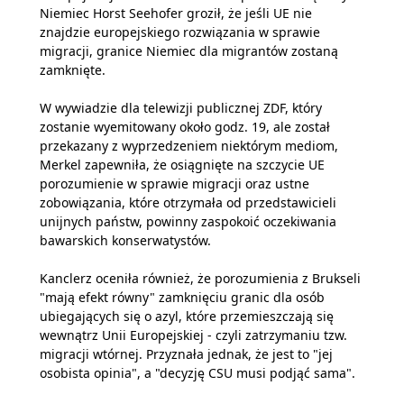
Niemiec Horst Seehofer groził, że jeśli UE nie
znajdzie europejskiego rozwiązania w sprawie
migracji, granice Niemiec dla migrantów zostaną
zamknięte.
W wywiadzie dla telewizji publicznej ZDF, który
zostanie wyemitowany około godz. 19, ale został
przekazany z wyprzedzeniem niektórym mediom,
Merkel zapewniła, że osiągnięte na szczycie UE
porozumienie w sprawie migracji oraz ustne
zobowiązania, które otrzymała od przedstawicieli
unijnych państw, powinny zaspokoić oczekiwania
bawarskich konserwatystów.
Kanclerz oceniła również, że porozumienia z Brukseli
"mają efekt równy" zamknięciu granic dla osób
ubiegających się o azyl, które przemieszczają się
wewnątrz Unii Europejskiej - czyli zatrzymaniu tzw.
migracji wtórnej. Przyznała jednak, że jest to "jej
osobista opinia", a "decyzję CSU musi podjąć sama".