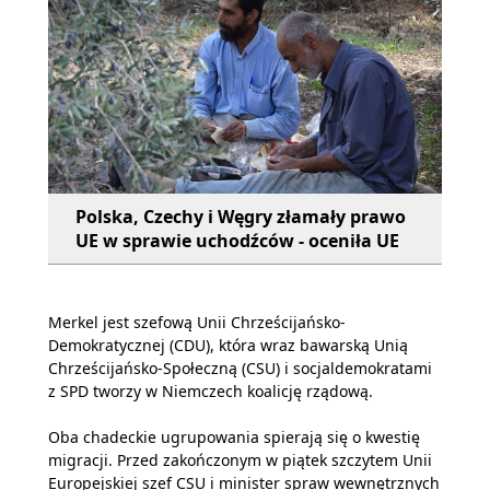
Polska, Czechy i Węgry złamały prawo
UE w sprawie uchodźców - oceniła UE
Merkel jest szefową Unii Chrześcijańsko-
Demokratycznej (CDU), która wraz bawarską Unią
Chrześcijańsko-Społeczną (CSU) i socjaldemokratami
z SPD tworzy w Niemczech koalicję rządową.
Oba chadeckie ugrupowania spierają się o kwestię
migracji. Przed zakończonym w piątek szczytem Unii
Europejskiej szef CSU i minister spraw wewnętrznych