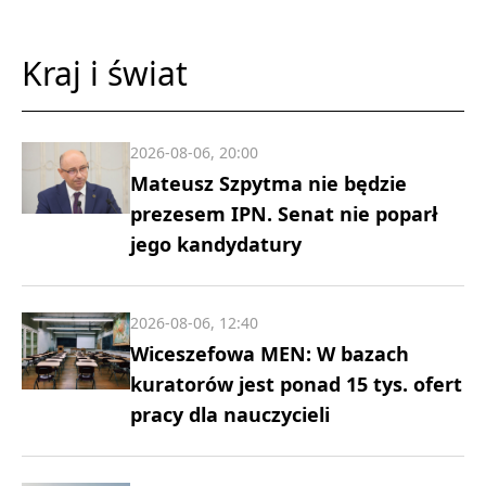
Kraj i świat
2026-08-06, 20:00
Mateusz Szpytma nie będzie
prezesem IPN. Senat nie poparł
jego kandydatury
2026-08-06, 12:40
Wiceszefowa MEN: W bazach
kuratorów jest ponad 15 tys. ofert
pracy dla nauczycieli