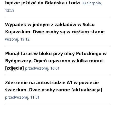
będzie jeździć do Gdańska i Łodzi
03 sierpnia,
12:59
Wypadek w jednym z zakładów w Solcu
Kujawskim. Dwie osoby są w ciężkim stanie
wczoraj, 19:12
Płonął taras w bloku przy ulicy Potockiego w
Bydgoszczy. Ogień ugaszono w kilka minut
[zdjęcia]
przedwczoraj, 16:01
Zderzenie na autostradzie A1 w powiecie
świeckim. Dwie osoby ranne [aktualizacja]
przedwczoraj, 11:51