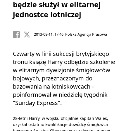
będzie służył w elitarnej
jednostce lotniczej
2013-08-11, 17:46 Polska Agencja Prasowa
Czwarty w linii sukcesji brytyjskiego
tronu książę Harry odbędzie szkolenie
w elitarnym dywizjonie śmigłowców
bojowych, przeznaczonym do
bazowania na lotniskowcach -
poinformował w niedzielę tygodnik
"Sunday Express".
28-letni Harry, w wojsku oficjalnie kapitan Wales,
uzyskał ostatnio kwalifikacje dowódcy śmigłowca
bojowego Apache. Obecnie wraz z dwoma innymi