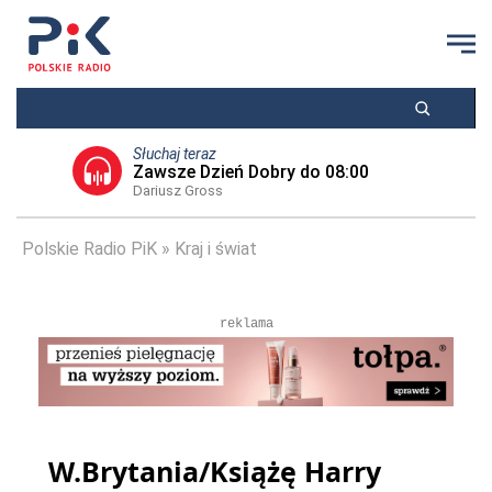
Słuchaj teraz
Zawsze Dzień Dobry do 08:00
Dariusz Gross
Polskie Radio PiK
Kraj i świat
reklama
W.Brytania/Książę Harry