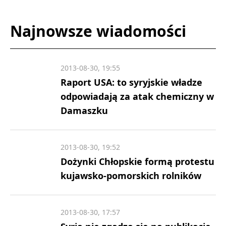
Najnowsze wiadomości
2013-08-30, 19:55
Raport USA: to syryjskie władze
odpowiadają za atak chemiczny w
Damaszku
2013-08-30, 19:52
Dożynki Chłopskie formą protestu
kujawsko-pomorskich rolników
2013-08-30, 17:57