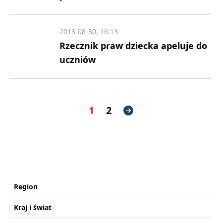
2013-08-30, 16:13
Rzecznik praw dziecka apeluje do
uczniów
1
2
Region
Kraj i świat