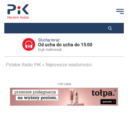
Słuchaj teraz
Od ucha do ucha do 15:00
Eryk Hełminiak
Polskie Radio PiK
Najnowsze wiadomości
reklama