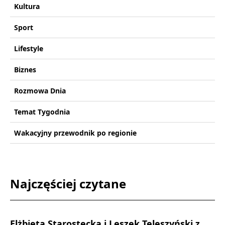
Kultura
Sport
Lifestyle
Biznes
Rozmowa Dnia
Temat Tygodnia
Wakacyjny przewodnik po regionie
Najczęściej czytane
Elżbieta Starostecka i Leszek Teleszyński z