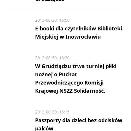
2013-08-30, 16:50
E-booki dla czytelników Biblioteki
Miejskiej w Inowrocławiu
2013-08-30, 16:20
W Grudziądzu trwa turniej piłki
nożnej o Puchar
Przewodniczącego Komisji
Krajowej NSZZ Solidarność.
2013-08-30, 16:15
Paszporty dla dzieci bez odcisków
palców