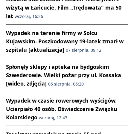
wizytą w Łańcucie. Film „Trędowata" ma 50
lat
wczoraj, 16:26
Wypadek na terenie firmy w Solcu
Kujawskim. Poszkodowany 19-latek zmarł w
szpitalu [aktualizacja]
07 sierpnia, 09:12
Spłonęły sklepy i apteka na bydgoskim
Szwederowie. Wielki pożar przy ul. Kossaka
[wideo, zdjęcia]
06 sierpnia, 06:20
Wypadek w czasie rowerowych wyścigów.
Ucierpiało 40 osób. Oświadczenie Związku
Kolarskiego
wczoraj, 12:43