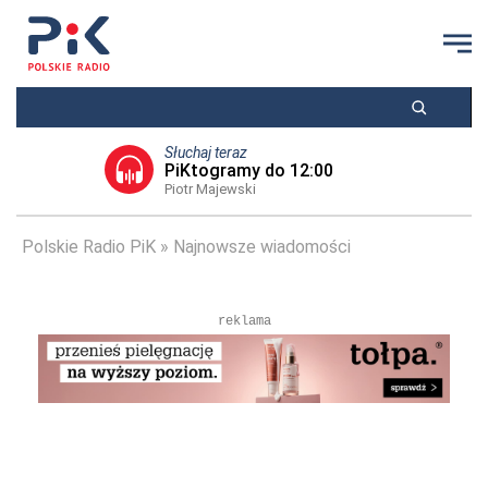
Słuchaj teraz
PiKtogramy do 12:00
Piotr Majewski
Polskie Radio PiK
Najnowsze wiadomości
reklama