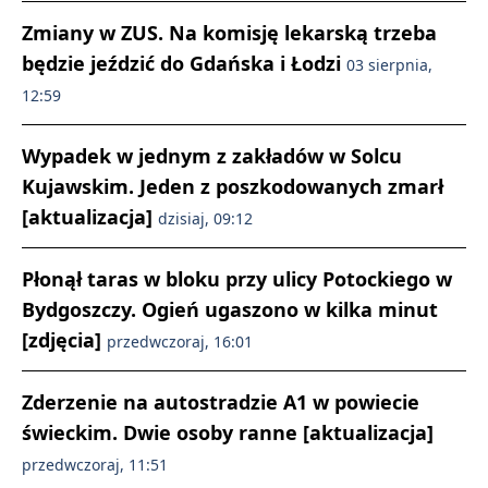
Zmiany w ZUS. Na komisję lekarską trzeba
będzie jeździć do Gdańska i Łodzi
03 sierpnia,
12:59
Wypadek w jednym z zakładów w Solcu
Kujawskim. Jeden z poszkodowanych zmarł
[aktualizacja]
dzisiaj, 09:12
Płonął taras w bloku przy ulicy Potockiego w
Bydgoszczy. Ogień ugaszono w kilka minut
[zdjęcia]
przedwczoraj, 16:01
Zderzenie na autostradzie A1 w powiecie
świeckim. Dwie osoby ranne [aktualizacja]
przedwczoraj, 11:51