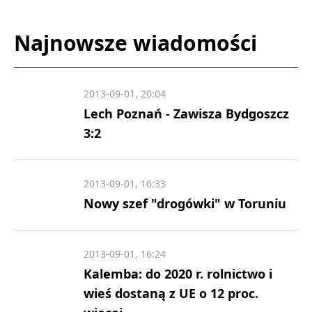
Najnowsze wiadomości
2013-09-01, 20:04
Lech Poznań - Zawisza Bydgoszcz
3:2
2013-09-01, 16:33
Nowy szef "drogówki" w Toruniu
2013-09-01, 16:24
Kalemba: do 2020 r. rolnictwo i
wieś dostaną z UE o 12 proc.