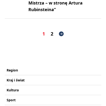
Mistrza – w stronę Artura
Rubinsteina”
1
2
Region
Kraj i świat
Kultura
Sport