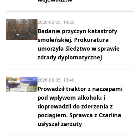
2026-08-05, 14:20
Badanie przyczyn katastrofy
smoleńskiej. Prokuratura
umorzyła śledztwo w sprawie
zdrady dyplomatycznej
2026-08-05, 13:40
Prowadził traktor z naczepami
pod wpływem alkoholu i
doprowadził do zderzenia z
pociągiem. Sprawca z Czarlina
usłyszał zarzuty