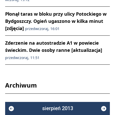
Płonął taras w bloku przy ulicy Potockiego w
Bydgoszczy. Ogień ugaszono w kilka minut
[zdjęcia]
przedwczoraj, 16:01
Zderzenie na autostradzie A1 w powiecie
świeckim. Dwie osoby ranne [aktualizacja]
przedwczoraj, 11:51
Archiwum
sierpień 2013