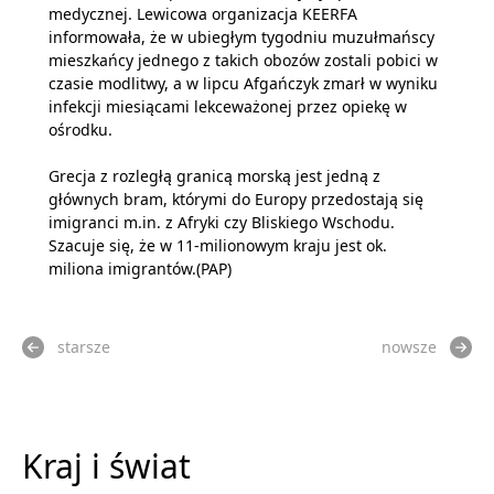
medycznej. Lewicowa organizacja KEERFA
informowała, że w ubiegłym tygodniu muzułmańscy
mieszkańcy jednego z takich obozów zostali pobici w
czasie modlitwy, a w lipcu Afgańczyk zmarł w wyniku
infekcji miesiącami lekceważonej przez opiekę w
ośrodku.
Grecja z rozległą granicą morską jest jedną z
głównych bram, którymi do Europy przedostają się
imigranci m.in. z Afryki czy Bliskiego Wschodu.
Szacuje się, że w 11-milionowym kraju jest ok.
miliona imigrantów.(PAP)
starsze
nowsze
Kraj i świat