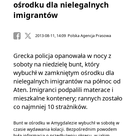
ośrodku dla nielegalnych
imigrantów
2013-08-11, 14:09 Polska Agencja Prasowa
Grecka policja opanowała w nocy z
soboty na niedzielę bunt, który
wybuchł w zamkniętym ośrodku dla
nielegalnych imigrantów na północ od
Aten. Imigranci podpalili materace i
mieszkalne kontenery; rannych zostało
co najmniej 10 strażników.
Bunt w ośrodku w Amygdalezie wybuchł w sobotę w
czasie wydawania kolacji. Bezpośrednim powodem
była informacja o przedłużeniu okresu, w jakim