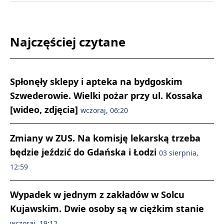
Najczęściej czytane
Spłonęły sklepy i apteka na bydgoskim
Szwederowie. Wielki pożar przy ul. Kossaka
[wideo, zdjęcia]
wczoraj, 06:20
Zmiany w ZUS. Na komisję lekarską trzeba
będzie jeździć do Gdańska i Łodzi
03 sierpnia,
12:59
Wypadek w jednym z zakładów w Solcu
Kujawskim. Dwie osoby są w ciężkim stanie
wczoraj, 19:12