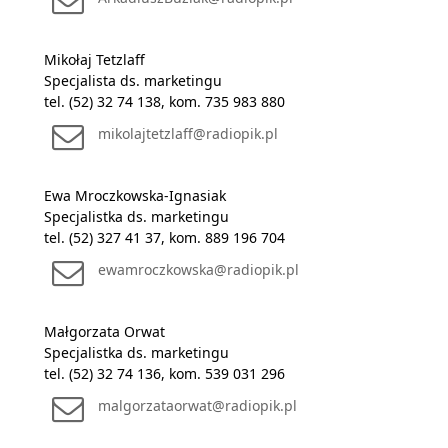
Mikołaj Tetzlaff
Specjalista ds. marketingu
tel. (52) 32 74 138, kom. 735 983 880
mikolajtetzlaff@radiopik.pl
Ewa Mroczkowska-Ignasiak
Specjalistka ds. marketingu
tel. (52) 327 41 37, kom. 889 196 704
ewamroczkowska@radiopik.pl
Małgorzata Orwat
Specjalistka ds. marketingu
tel. (52) 32 74 136, kom. 539 031 296
malgorzataorwat@radiopik.pl