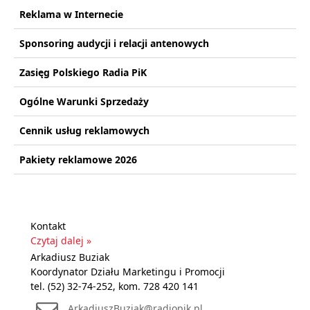
Reklama w Internecie
Sponsoring audycji i relacji antenowych
Zasięg Polskiego Radia PiK
Ogólne Warunki Sprzedaży
Cennik usług reklamowych
Pakiety reklamowe 2026
Kontakt
Czytaj dalej »
Arkadiusz Buziak
Koordynator Działu Marketingu i Promocji
tel. (52) 32-74-252, kom. 728 420 141
ArkadiuszBuziak@radiopik.pl