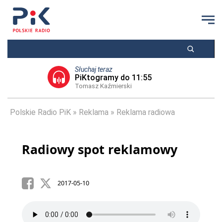
Słuchaj teraz
PiKtogramy do 11:55
Tomasz Kaźmierski
Polskie Radio PiK
Reklama
Reklama radiowa
Radiowy spot reklamowy
2017-05-10