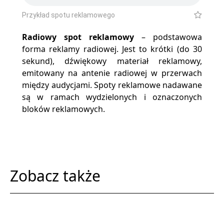
Przykład spotu reklamowego
Radiowy spot reklamowy
– podstawowa
forma
reklamy radiowej
. Jest to krótki (do 30
sekund), dźwiękowy materiał reklamowy,
emitowany na antenie radiowej w przerwach
między
audycjami
. Spoty reklamowe nadawane
są w ramach wydzielonych i oznaczonych
bloków reklamowych
.
Zobacz także