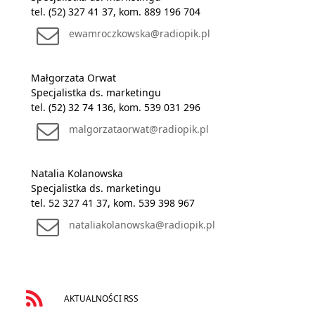
tel. (52) 327 41 37, kom. 889 196 704
ewamroczkowska@radiopik.pl
Małgorzata Orwat
Specjalistka ds. marketingu
tel. (52) 32 74 136, kom. 539 031 296
malgorzataorwat@radiopik.pl
Natalia Kolanowska
Specjalistka ds. marketingu
tel. 52 327 41 37, kom. 539 398 967
nataliakolanowska@radiopik.pl
AKTUALNOŚCI RSS