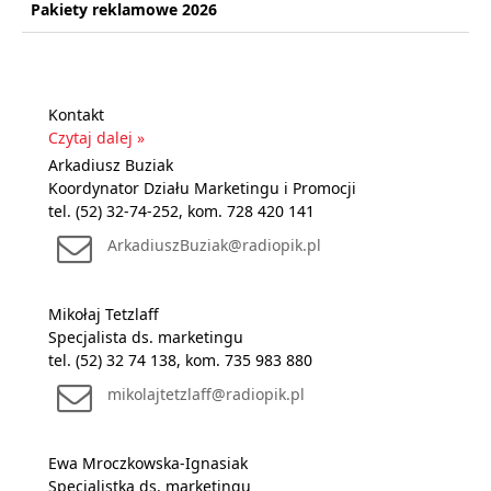
Pakiety reklamowe 2026
Kontakt
Czytaj dalej »
Arkadiusz Buziak
Koordynator Działu Marketingu i Promocji
tel. (52) 32-74-252, kom. 728 420 141
ArkadiuszBuziak@radiopik.pl
Mikołaj Tetzlaff
Specjalista ds. marketingu
tel. (52) 32 74 138, kom. 735 983 880
mikolajtetzlaff@radiopik.pl
Ewa Mroczkowska-Ignasiak
Specjalistka ds. marketingu