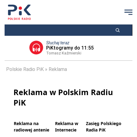
Słuchaj teraz
PiKtogramy do 11:55
Tomasz Kaźmierski
Polskie Radio PiK
Reklama
Reklama w Polskim Radiu
PiK
Reklama na
Reklama w
Zasięg Polskiego
radiowej antenie
Internecie
Radia PiK