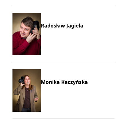
Radosław Jagieła
Monika Kaczyńska