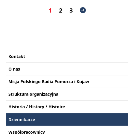
1
2
3
Kontakt
O nas
Misja Polskiego Radia Pomorza i Kujaw
Struktura organizacyjna
Historia / History / Histoire
Dziennikarze
Współpracownicy