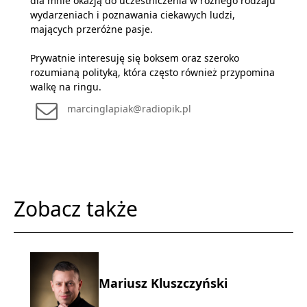
dla mnie okazją do uczestniczenia w różnego rodzaju
wydarzeniach i poznawania ciekawych ludzi,
mających przeróżne pasje.
Prywatnie interesuję się boksem oraz szeroko
rozumianą polityką, która często również przypomina
walkę na ringu.
marcinglapiak@radiopik.pl
Zobacz także
Mariusz Kluszczyński