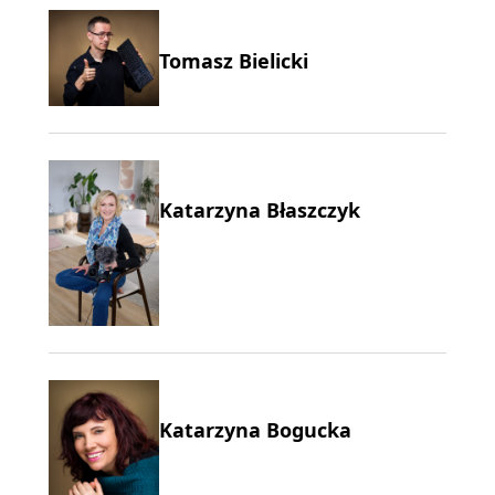
Tomasz Bielicki
Katarzyna Błaszczyk
Katarzyna Bogucka