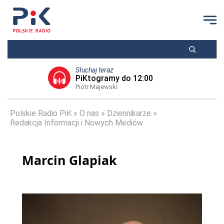
Słuchaj teraz
PiKtogramy do 12:00
Piotr Majewski
Polskie Radio PiK
O nas
Dziennikarze
Redakcja Informacji i Nowych Mediów
Marcin Glapiak