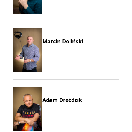
Marcin Doliński
Adam Droździk