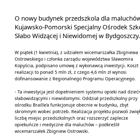
O nowy budynek przedszkola dla maluchów
Kujawsko-Pomorski Specjalny Ośrodek Szko
Słabo Widzącej i Niewidomej w Bydgoszczy.
W piątek (1 kwietnia), z udziałem wicemarszałka Zbigniewa
Ostrowskiego i członka zarządu województwa Sławomira
Kopyścia, podpisano umowę z wykonawcą inwestycji. Koszt
realizacji to ponad 5 mln zł, z czego 4,6 mln zł wynosi
dofinansowanie z Regionalnego Programu Operacyjnego.
- Ta inwestycja jest dopełnieniem systemu opieki nad dzieć
słabowidzącymi i niewidomymi. Oddział przedszkolny przy
ośrodku Braille’a funkcjonuje obecnie w budynku, zbyt
skromnym wobec potrzeb. Realizacja projektu pozwoli zwię
liczbę miejsc przedszkolnych oraz rozszerzyć zaplecze
opiekuńcze i medyczne dla maluchów – podkreślił
wicemarszałek Zbigniew Ostrowski.