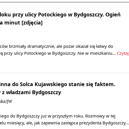
bloku przy ulicy Potockiego w Bydgoszczy. Ogień
a minut [zdjęcia]
ów brzmiały dramatycznie, ale pożar okazał się łatwy do
się przy ulicy Potockiego w Bydgoszczy. Nie w mieszkaniu…
Czytaj
nna do Solca Kujawskiego stanie się faktem.
 z władzami Bydgoszczy
ska/JW
skiego do Bydgoszczy już w przyszłym roku. Rozmowy w tej
elu miesięcy, ale, jak zapewnia zastępca prezydenta Bydgoszczy…