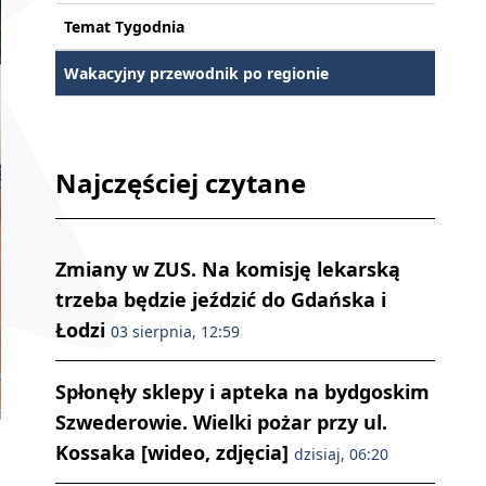
Temat Tygodnia
Wakacyjny przewodnik po regionie
Najczęściej czytane
Zmiany w ZUS. Na komisję lekarską
trzeba będzie jeździć do Gdańska i
Łodzi
03 sierpnia, 12:59
Spłonęły sklepy i apteka na bydgoskim
Szwederowie. Wielki pożar przy ul.
Kossaka [wideo, zdjęcia]
dzisiaj, 06:20