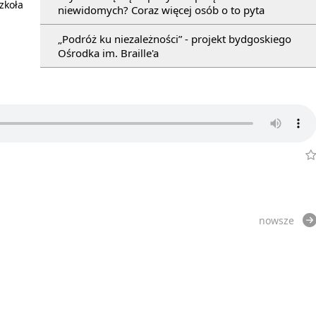
zkoła
niewidomych? Coraz więcej osób o to pyta
„Podróż ku niezależności” - projekt bydgoskiego
Ośrodka im. Braille'a
nowsze