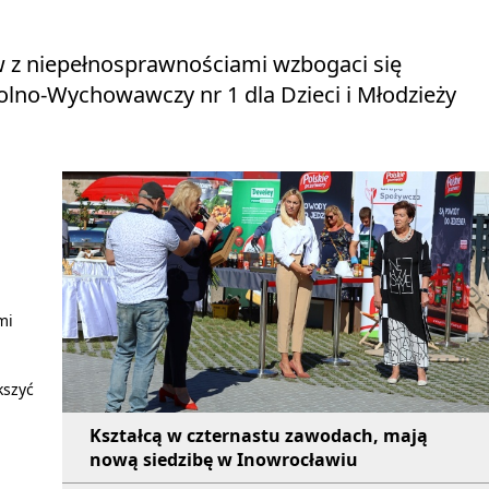
 z niepełnosprawnościami wzbogaci się
lno-Wychowawczy nr 1 dla Dzieci i Młodzieży
mi
kszyć
Kształcą w czternastu zawodach, mają
nową siedzibę w Inowrocławiu