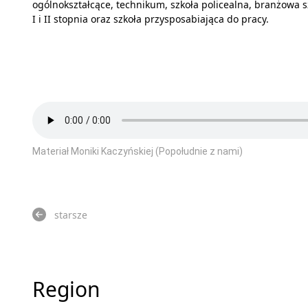
ogólnokształcące, technikum, szkoła policealna, branżowa s
I i II stopnia oraz szkoła przysposabiająca do pracy.
Materiał Moniki Kaczyńskiej (Popołudnie z nami)
starsze
Region