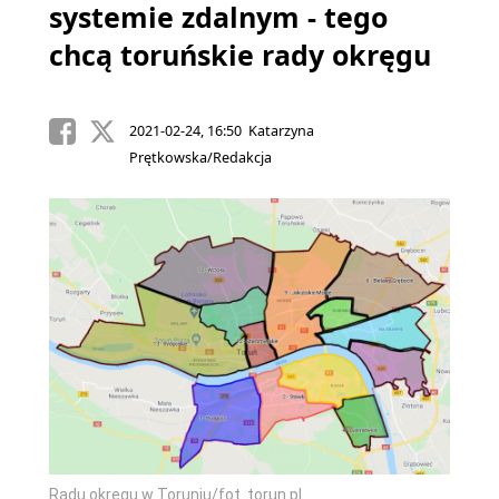
systemie zdalnym - tego
chcą toruńskie rady okręgu
2021-02-24, 16:50 Katarzyna
Prętkowska/Redakcja
Radu okręgu w Toruniu/fot. torun.pl