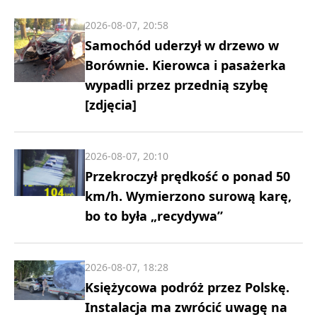
2026-08-07, 20:58
Samochód uderzył w drzewo w
Borównie. Kierowca i pasażerka
wypadli przez przednią szybę
[zdjęcia]
2026-08-07, 20:10
Przekroczył prędkość o ponad 50
km/h. Wymierzono surową karę,
bo to była „recydywa”
2026-08-07, 18:28
Księżycowa podróż przez Polskę.
Instalacja ma zwrócić uwagę na