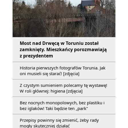
Most nad Drwęcą w Toruniu został
zamknięty. Mieszkańcy porozmawiają
z prezydentem
Historia pierwszych fotografów Torunia. Jak
oni musieli się starać! [zdjęcia]
Z czystym sumieniem polecamy tę wystawę!
W roli głównej: higiena [zdjęcia]
Bez nocnych monopolowych, bez plastiku i
bez iglaków! Taki będzie ten „park"
Przepisy powinny się zmienić, żeby rady
mogły skuteczniej działać