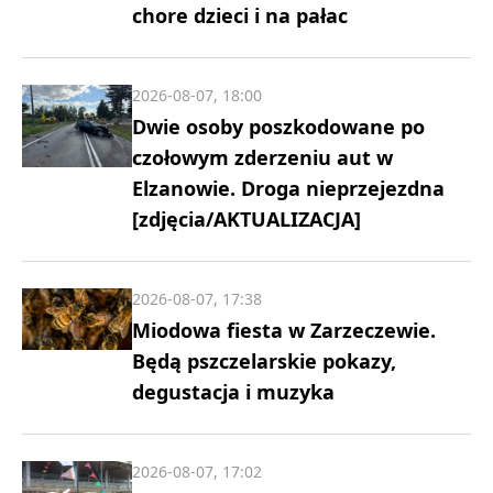
chore dzieci i na pałac
2026-08-07, 18:00
Dwie osoby poszkodowane po
czołowym zderzeniu aut w
Elzanowie. Droga nieprzejezdna
[zdjęcia/AKTUALIZACJA]
2026-08-07, 17:38
Miodowa fiesta w Zarzeczewie.
Będą pszczelarskie pokazy,
degustacja i muzyka
2026-08-07, 17:02