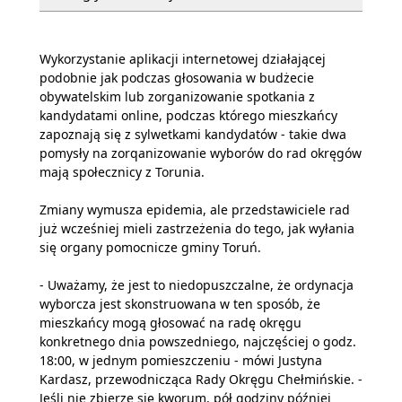
Wykorzystanie aplikacji internetowej działającej
podobnie jak podczas głosowania w budżecie
obywatelskim lub zorganizowanie spotkania z
kandydatami online, podczas którego mieszkańcy
zapoznają się z sylwetkami kandydatów - takie dwa
pomysły na zorqanizowanie wyborów do rad okręgów
mają społecznicy z Torunia.
Zmiany wymusza epidemia, ale przedstawiciele rad
już wcześniej mieli zastrzeżenia do tego, jak wyłania
się organy pomocnicze gminy Toruń.
- Uważamy, że jest to niedopuszczalne, że ordynacja
wyborcza jest skonstruowana w ten sposób, że
mieszkańcy mogą głosować na radę okręgu
konkretnego dnia powszedniego, najczęściej o godz.
18:00, w jednym pomieszczeniu - mówi Justyna
Kardasz, przewodnicząca Rady Okręgu Chełmińskie. -
Jeśli nie zbierze się kworum, pół godziny później