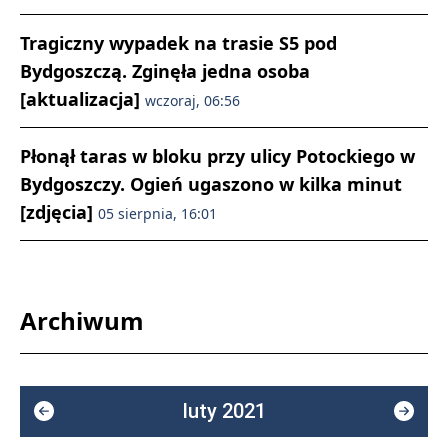
Tragiczny wypadek na trasie S5 pod
Bydgoszczą. Zginęła jedna osoba
[aktualizacja]
wczoraj, 06:56
Płonął taras w bloku przy ulicy Potockiego w
Bydgoszczy. Ogień ugaszono w kilka minut
[zdjęcia]
05 sierpnia, 16:01
Archiwum
luty 2021