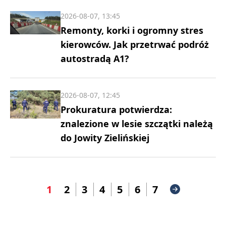
2026-08-07, 13:45
Remonty, korki i ogromny stres
kierowców. Jak przetrwać podróż
autostradą A1?
2026-08-07, 12:45
Prokuratura potwierdza:
znalezione w lesie szczątki należą
do Jowity Zielińskiej
1
2
3
4
5
6
7