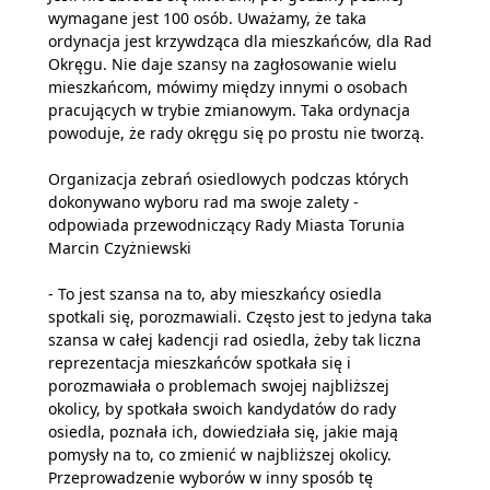
wymagane jest 100 osób. Uważamy, że taka
ordynacja jest krzywdząca dla mieszkańców, dla Rad
Okręgu. Nie daje szansy na zagłosowanie wielu
mieszkańcom, mówimy między innymi o osobach
pracujących w trybie zmianowym. Taka ordynacja
powoduje, że rady okręgu się po prostu nie tworzą.
Organizacja zebrań osiedlowych podczas których
dokonywano wyboru rad ma swoje zalety -
odpowiada przewodniczący Rady Miasta Torunia
Marcin Czyżniewski
- To jest szansa na to, aby mieszkańcy osiedla
spotkali się, porozmawiali. Często jest to jedyna taka
szansa w całej kadencji rad osiedla, żeby tak liczna
reprezentacja mieszkańców spotkała się i
porozmawiała o problemach swojej najbliższej
okolicy, by spotkała swoich kandydatów do rady
osiedla, poznała ich, dowiedziała się, jakie mają
pomysły na to, co zmienić w najbliższej okolicy.
Przeprowadzenie wyborów w inny sposób tę