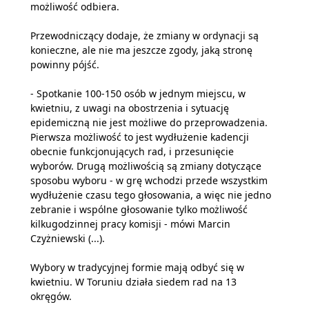
możliwość odbiera.
Przewodniczący dodaje, że zmiany w ordynacji są
konieczne, ale nie ma jeszcze zgody, jaką stronę
powinny pójść.
- Spotkanie 100-150 osób w jednym miejscu, w
kwietniu, z uwagi na obostrzenia i sytuację
epidemiczną nie jest możliwe do przeprowadzenia.
Pierwsza możliwość to jest wydłużenie kadencji
obecnie funkcjonujących rad, i przesunięcie
wyborów. Drugą możliwością są zmiany dotyczące
sposobu wyboru - w grę wchodzi przede wszystkim
wydłużenie czasu tego głosowania, a więc nie jedno
zebranie i wspólne głosowanie tylko możliwość
kilkugodzinnej pracy komisji - mówi Marcin
Czyżniewski (...).
Wybory w tradycyjnej formie mają odbyć się w
kwietniu. W Toruniu działa siedem rad na 13
okręgów.