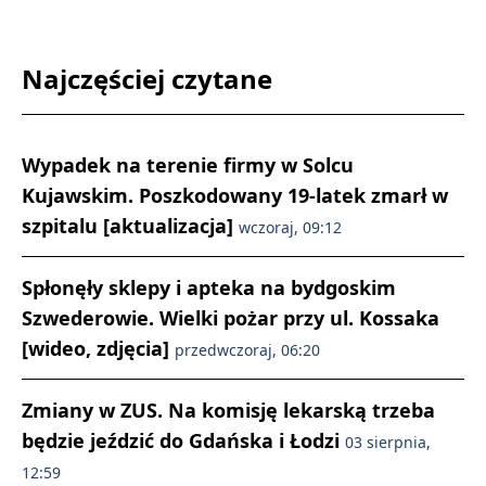
Najczęściej czytane
Wypadek na terenie firmy w Solcu
Kujawskim. Poszkodowany 19-latek zmarł w
szpitalu [aktualizacja]
wczoraj, 09:12
Spłonęły sklepy i apteka na bydgoskim
Szwederowie. Wielki pożar przy ul. Kossaka
[wideo, zdjęcia]
przedwczoraj, 06:20
Zmiany w ZUS. Na komisję lekarską trzeba
będzie jeździć do Gdańska i Łodzi
03 sierpnia,
12:59