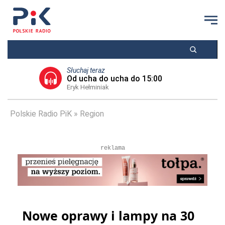
Słuchaj teraz
Od ucha do ucha do 15:00
Eryk Hełminiak
Polskie Radio PiK
Region
reklama
Nowe oprawy i lampy na 30