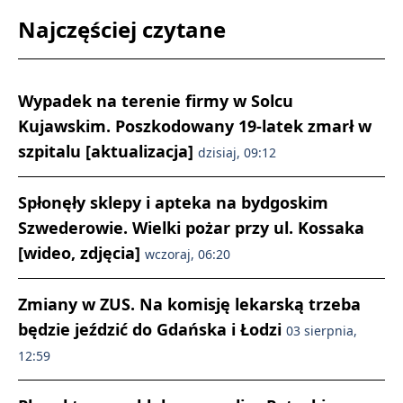
Najczęściej czytane
Wypadek na terenie firmy w Solcu
Kujawskim. Poszkodowany 19-latek zmarł w
szpitalu [aktualizacja]
dzisiaj, 09:12
Spłonęły sklepy i apteka na bydgoskim
Szwederowie. Wielki pożar przy ul. Kossaka
[wideo, zdjęcia]
wczoraj, 06:20
Zmiany w ZUS. Na komisję lekarską trzeba
będzie jeździć do Gdańska i Łodzi
03 sierpnia,
12:59