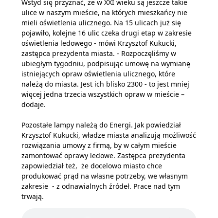
Wstyd się przyznać, że w XXI wieku są jeszcze takie
ulice w naszym mieście, na których mieszkańcy nie
mieli oświetlenia ulicznego. Na 15 ulicach już się
pojawiło, kolejne 16 ulic czeka drugi etap w zakresie
oświetlenia ledowego - mówi Krzysztof Kukucki,
zastępca prezydenta miasta. - Rozpoczęliśmy w
ubiegłym tygodniu, podpisując umowę na wymianę
istniejących opraw oświetlenia ulicznego, które
należą do miasta. Jest ich blisko 2300 - to jest mniej
więcej jedna trzecia wszystkich opraw w mieście –
dodaje.
Pozostałe lampy należą do Energi. Jak powiedział
Krzysztof Kukucki, władze miasta analizują możliwość
rozwiązania umowy z firmą, by w całym mieście
zamontować oprawy ledowe. Zastępca prezydenta
zapowiedział też, że docelowo miasto chce
produkować prąd na własne potrzeby, we własnym
zakresie - z odnawialnych źródeł. Prace nad tym
trwają.