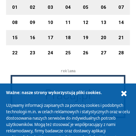
01
02
03
04
05
06
07
08
09
10
11
12
13
14
15
16
17
18
19
20
21
22
23
24
25
26
27
28
reklama
Ważne: nasze strony wykorzystują pliki cookies.
Używamy informacji zapisanych za pomocą cookies i podobnych
technologii m.in. w celach reklamowych i statystycznych oraz w celu
dostosowania naszych serwisów do indywidualnych potrzeb
użytkowników. Mogą też stosować je współpracujący z nami
reklamodawcy, firmy badawcze oraz dostawcy aplikacji