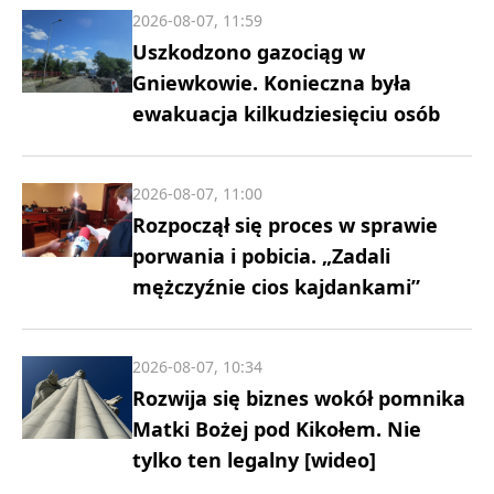
2026-08-07, 11:59
Uszkodzono gazociąg w
Gniewkowie. Konieczna była
ewakuacja kilkudziesięciu osób
2026-08-07, 11:00
Rozpoczął się proces w sprawie
porwania i pobicia. „Zadali
mężczyźnie cios kajdankami”
2026-08-07, 10:34
Rozwija się biznes wokół pomnika
Matki Bożej pod Kikołem. Nie
tylko ten legalny [wideo]