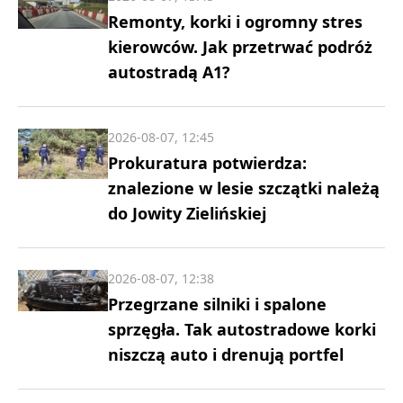
Remonty, korki i ogromny stres
kierowców. Jak przetrwać podróż
autostradą A1?
2026-08-07, 12:45
Prokuratura potwierdza:
znalezione w lesie szczątki należą
do Jowity Zielińskiej
2026-08-07, 12:38
Przegrzane silniki i spalone
sprzęgła. Tak autostradowe korki
niszczą auto i drenują portfel