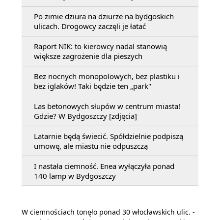
Po zimie dziura na dziurze na bydgoskich
ulicach. Drogowcy zaczęli je łatać
Raport NIK: to kierowcy nadal stanowią
większe zagrożenie dla pieszych
Bez nocnych monopolowych, bez plastiku i
bez iglaków! Taki będzie ten „park"
Las betonowych słupów w centrum miasta!
Gdzie? W Bydgoszczy [zdjęcia]
Latarnie będą świecić. Spółdzielnie podpiszą
umowę, ale miastu nie odpuszczą
I nastała ciemność. Enea wyłączyła ponad
140 lamp w Bydgoszczy
W ciemnościach tonęło ponad 30 włocławskich ulic. -