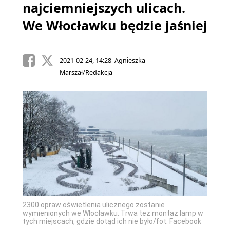
najciemniejszych ulicach.
We Włocławku będzie jaśniej
2021-02-24, 14:28 Agnieszka
Marszał/Redakcja
2300 opraw oświetlenia ulicznego zostanie
wymienionych we Włocławku. Trwa też montaż lamp w
tych miejscach, gdzie dotąd ich nie było/fot. Facebook