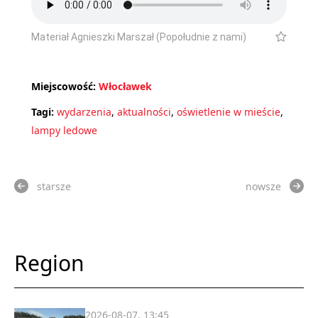
Materiał Agnieszki Marszał (Popołudnie z nami)
Miejscowość:
Włocławek
Tagi:
wydarzenia
,
aktualności
,
oświetlenie w mieście
,
lampy ledowe
starsze
nowsze
Region
2026-08-07, 13:45