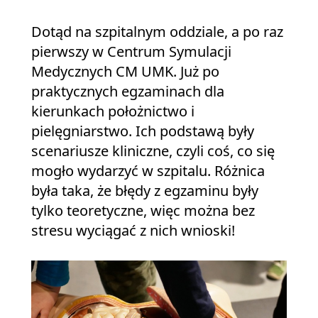
Dotąd na szpitalnym oddziale, a po raz
pierwszy w Centrum Symulacji
Medycznych CM UMK. Już po
praktycznych egzaminach dla
kierunkach położnictwo i
pielęgniarstwo. Ich podstawą były
scenariusze kliniczne, czyli coś, co się
mogło wydarzyć w szpitalu. Różnica
była taka, że błędy z egzaminu były
tylko teoretyczne, więc można bez
stresu wyciągać z nich wnioski!