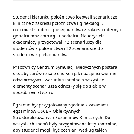
Studenci kierunku położnictwo losowali scenariusze
kliniczne z zakresu położnictwa i ginekologii,
natomiast studenci pielęgniarstwa z zakresu interny i
geriatrii oraz chirurgii i pediatrii. Nauczyciele
akademiccy przygotowali 12 scenariuszy dla
studentów z położnictwa i 22 scenariusze dla
studentów z pielęgniarstwa.
Pracownicy Centrum Symulacji Medycznych postarali
się, aby zarówno sale chorych jak i pacjenci wiernie
odwzorowywali warunki szpitalne a wszystkie
elementy scenariusza odnosiły się do siebie w
sposób realistyczny.
Egzamin był przygotowany zgodnie z zasadami
egzaminów OSCE – Obiektywnych
Strukturalizowanych Egzaminów Klinicznych. Do
wszystkich zadań były przygotowane listy kontrolne,
aby studenci mogli być oceniani według takich