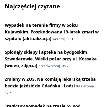
Najczęściej czytane
Wypadek na terenie firmy w Solcu
Kujawskim. Poszkodowany 19-latek zmarł w
szpitalu [aktualizacja]
wczoraj, 09:12
Spłonęły sklepy i apteka na bydgoskim
Szwederowie. Wielki pożar przy ul. Kossaka
[wideo, zdjęcia]
przedwczoraj, 06:20
Zmiany w ZUS. Na komisję lekarską trzeba
będzie jeździć do Gdańska i Łodzi
03 sierpnia,
12:59
Tragiczny wypadek na trasie S5 pod