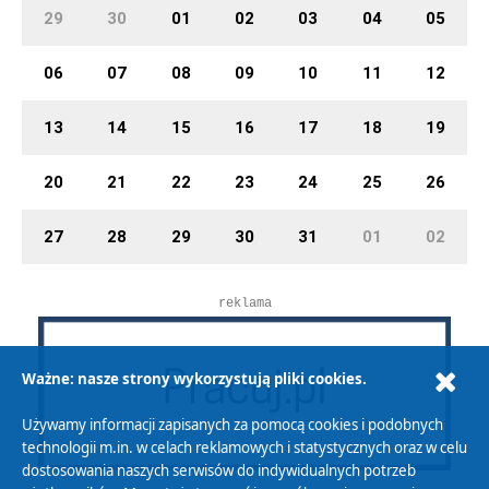
29
30
01
02
03
04
05
06
07
08
09
10
11
12
13
14
15
16
17
18
19
20
21
22
23
24
25
26
27
28
29
30
31
01
02
reklama
Ważne: nasze strony wykorzystują pliki cookies.
Używamy informacji zapisanych za pomocą cookies i podobnych
technologii m.in. w celach reklamowych i statystycznych oraz w celu
dostosowania naszych serwisów do indywidualnych potrzeb