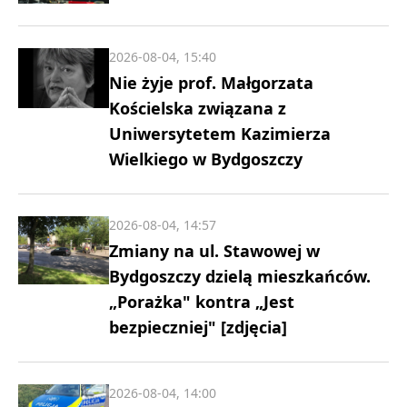
2026-08-04, 15:40
Nie żyje prof. Małgorzata
Kościelska związana z
Uniwersytetem Kazimierza
Wielkiego w Bydgoszczy
2026-08-04, 14:57
Zmiany na ul. Stawowej w
Bydgoszczy dzielą mieszkańców.
„Porażka" kontra „Jest
bezpieczniej" [zdjęcia]
2026-08-04, 14:00