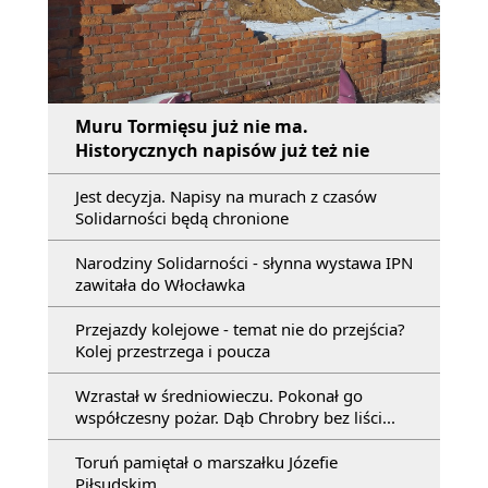
Muru Tormięsu już nie ma.
Historycznych napisów już też nie
Jest decyzja. Napisy na murach z czasów
Solidarności będą chronione
Narodziny Solidarności - słynna wystawa IPN
zawitała do Włocławka
Przejazdy kolejowe - temat nie do przejścia?
Kolej przestrzega i poucza
Wzrastał w średniowieczu. Pokonał go
współczesny pożar. Dąb Chrobry bez liści...
Toruń pamiętał o marszałku Józefie
Piłsudskim