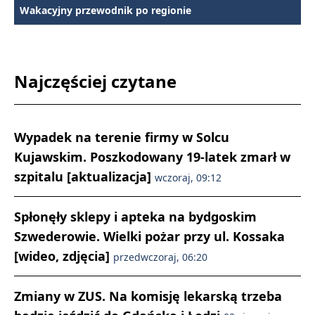
Wakacyjny przewodnik po regionie
Najczęściej czytane
Wypadek na terenie firmy w Solcu
Kujawskim. Poszkodowany 19-latek zmarł w
szpitalu [aktualizacja]
wczoraj, 09:12
Spłonęły sklepy i apteka na bydgoskim
Szwederowie. Wielki pożar przy ul. Kossaka
[wideo, zdjęcia]
przedwczoraj, 06:20
Zmiany w ZUS. Na komisję lekarską trzeba