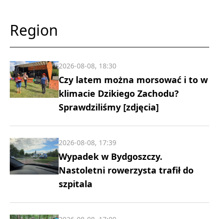
Region
2026-08-08, 18:30
Czy latem można morsować i to w
klimacie Dzikiego Zachodu?
Sprawdziliśmy [zdjęcia]
2026-08-08, 17:39
Wypadek w Bydgoszczy.
Nastoletni rowerzysta trafił do
szpitala