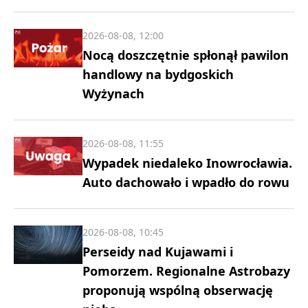
2026-08-08, 12:00
Nocą doszczętnie spłonął pawilon
handlowy na bydgoskich
Wyżynach
2026-08-08, 11:55
Wypadek niedaleko Inowrocławia.
Auto dachowało i wpadło do rowu
2026-08-08, 10:45
Perseidy nad Kujawami i
Pomorzem. Regionalne Astrobazy
proponują wspólną obserwację