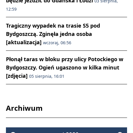
będzie jeździć do Gdańska i Łodzi
03 sierpnia,
12:59
Tragiczny wypadek na trasie S5 pod
Bydgoszczą. Zginęła jedna osoba
[aktualizacja]
wczoraj, 06:56
Płonął taras w bloku przy ulicy Potockiego w
Bydgoszczy. Ogień ugaszono w kilka minut
[zdjęcia]
05 sierpnia, 16:01
Archiwum