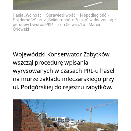
Hasła „Wolność + Sprawiedliwość + Niepodległość =
Solidarność” oraz „Solidarność = Polska” widoczne są z
peronów Dworca PKP Toruń Główny/fot. Marcin
Orłowski
Wojewódzki Konserwator Zabytków
wszczął procedurę wpisania
wyrysowanych w czasach PRL-u haseł
na murze zakładu mleczarskiego przy
ul. Podgórskiej do rejestru zabytków.