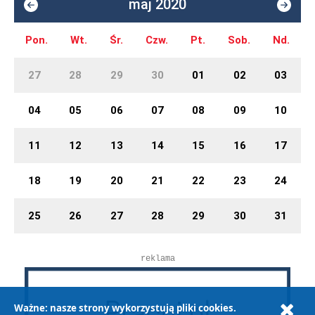
maj 2020
Pon.
Wt.
Śr.
Czw.
Pt.
Sob.
Nd.
27
28
29
30
01
02
03
04
05
06
07
08
09
10
11
12
13
14
15
16
17
18
19
20
21
22
23
24
25
26
27
28
29
30
31
reklama
Ważne: nasze strony wykorzystują pliki cookies.