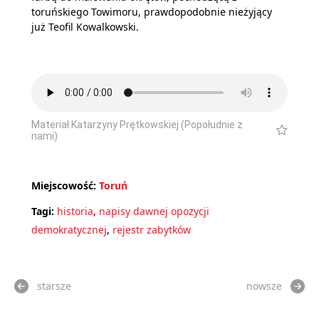
toruńskiego Towimoru, prawdopodobnie nieżyjący
już Teofil Kowalkowski.
Materiał Katarzyny Prętkowskiej (Popołudnie z
nami)
Miejscowość:
Toruń
Tagi:
historia
,
napisy dawnej opozycji
demokratycznej
,
rejestr zabytków
starsze
nowsze