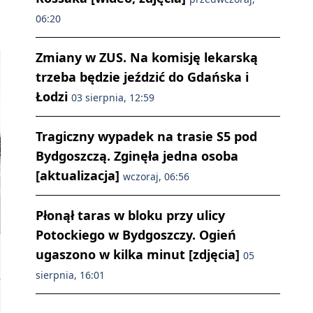
06:20
Zmiany w ZUS. Na komisję lekarską
trzeba będzie jeździć do Gdańska i
Łodzi
03 sierpnia, 12:59
Tragiczny wypadek na trasie S5 pod
Bydgoszczą. Zginęła jedna osoba
[aktualizacja]
wczoraj, 06:56
Płonął taras w bloku przy ulicy
Potockiego w Bydgoszczy. Ogień
ugaszono w kilka minut [zdjęcia]
05
sierpnia, 16:01