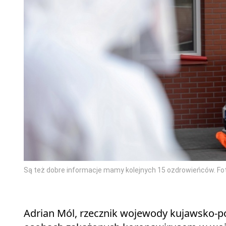
Są też dobre informacje mamy kolejnych 15 ozdrowieńców. Fo
Adrian Mól, rzecznik wojewody kujawsko-p