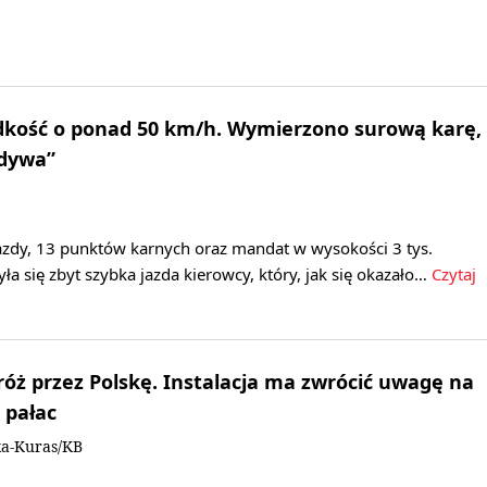
ędkość o ponad 50 km/h. Wymierzono surową karę,
ydywa”
zdy, 13 punktów karnych oraz mandat w wysokości 3 tys.
yła się zbyt szybka jazda kierowcy, który, jak się okazało…
Czytaj
óż przez Polskę. Instalacja ma zwrócić uwagę na
a pałac
ka-Kuras/KB