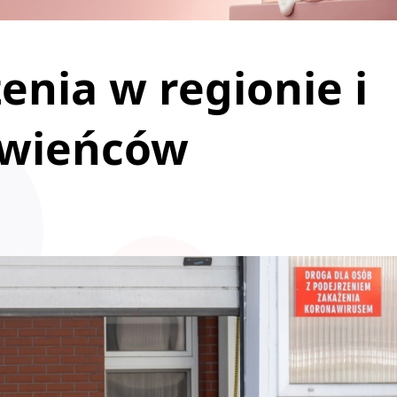
enia w regionie i
owieńców