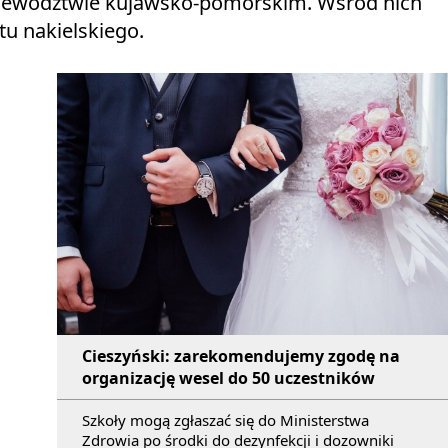
ewództwie kujawsko-pomorskim. Wśród nich
tu nakielskiego.
Cieszyński: zarekomendujemy zgodę na
organizację wesel do 50 uczestników
Szkoły mogą zgłaszać się do Ministerstwa
Zdrowia po środki do dezynfekcji i dozowniki