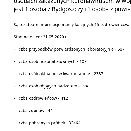
osobach zakażonych koronawirusem w woj
jest 1 osoba z Bydgoszczy i 1 osoba z powia
Są też dobre informacje mamy kolejnych 15 ozdrowieńców.
Stan na dzień: 21.05.2020 r.:
- liczba przypadków potwierdzonych laboratoryjnie - 587
- liczba osób hospitalizowanych - 107
- liczba osób aktualnie w kwarantannie - 2387
- liczba osób objętych nadzorem - 194
- liczba ozdrowieńców - 412
- liczba zgonów - 44
- liczba pobranych próbek - 32464