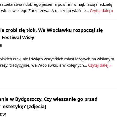
zczelarstwa i dobrego jedzenia powinni w najbliższą niedzielę
do włocławskiego Zarzeczewa. A dlaczego właśnie…
Czytaj dalej »
e zrobi się tłok. We Włocławku rozpoczął się
 Festiwal Wisły
KB
olskich rzek, ale i święto wszystkich miast leżących na wiślanym
rezy, tradycyjnie, we Włocławku, a w kolejnych…
Czytaj dalej »
ranie w Bydgoszczy. Czy wieszanie go przed
 estetykę? [zdjęcia]
i/DW