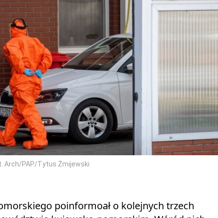
t. Arch/PAP/Tytus Żmijewski
omorskiego poinformoał o kolejnych trzech