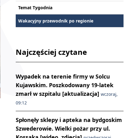
Temat Tygodnia
Wakacyjny przewodnik po regionie
Najczęściej czytane
Wypadek na terenie firmy w Solcu
Kujawskim. Poszkodowany 19-latek
zmarł w szpitalu [aktualizacja]
wczoraj,
09:12
Spłonęły sklepy i apteka na bydgoskim
Szwederowie. Wielki pożar przy ul.
Kossaka [wideo, zdjęcia]
przedwczoraj,