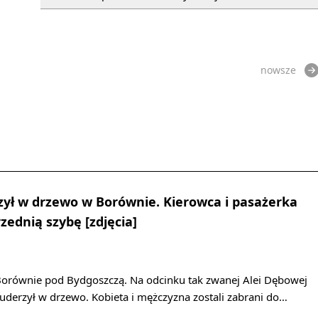
nowsze
ył w drzewo w Borównie. Kierowca i pasażerka
zednią szybę [zdjęcia]
orównie pod Bydgoszczą. Na odcinku tak zwanej Alei Dębowej
erzył w drzewo. Kobieta i mężczyzna zostali zabrani do…