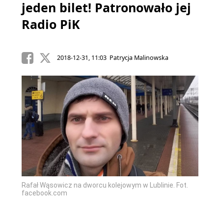
jeden bilet! Patronowało jej
Radio PiK
2018-12-31, 11:03 Patrycja Malinowska
Rafał Wąsowicz na dworcu kolejowym w Lublinie. Fot.
facebook.com