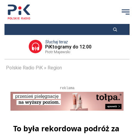
Słuchaj teraz
PiKtogramy do 12:00
Piotr Majewski
Polskie Radio PiK
Region
reklama
To była rekordowa podróż za