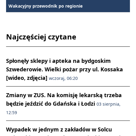
Wakacyjny przewodnik po regionie
Najczęściej czytane
Spłonęły sklepy i apteka na bydgoskim
Szwederowie. Wielki pożar przy ul. Kossaka
[wideo, zdjęcia]
wczoraj, 06:20
Zmiany w ZUS. Na komisję lekarską trzeba
będzie jeździć do Gdańska i Łodzi
03 sierpnia,
12:59
Wypadek w jednym z zakładów w Solcu