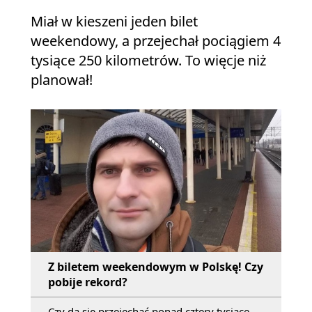
Miał w kieszeni jeden bilet
weekendowy, a przejechał pociągiem 4
tysiące 250 kilometrów. To więcje niż
planował!
Z biletem weekendowym w Polskę! Czy
pobije rekord?
Czy da się przejechać ponad cztery tysiące