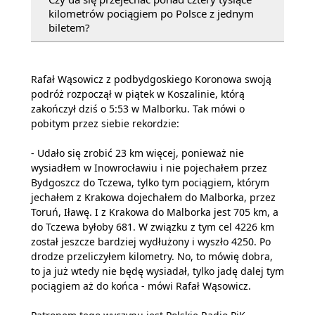
kilometrów pociągiem po Polsce z jednym
biletem?
Rafał Wąsowicz z podbydgoskiego Koronowa swoją
podróż rozpoczął w piątek w Koszalinie, którą
zakończył dziś o 5:53 w Malborku. Tak mówi o
pobitym przez siebie rekordzie:
- Udało się zrobić 23 km więcej, ponieważ nie
wysiadłem w Inowrocławiu i nie pojechałem przez
Bydgoszcz do Tczewa, tylko tym pociągiem, którym
jechałem z Krakowa dojechałem do Malborka, przez
Toruń, Iławę. I z Krakowa do Malborka jest 705 km, a
do Tczewa byłoby 681. W związku z tym cel 4226 km
został jeszcze bardziej wydłużony i wyszło 4250. Po
drodze przeliczyłem kilometry. No, to mówię dobra,
to ja już wtedy nie będę wysiadał, tylko jadę dalej tym
pociągiem aż do końca - mówi Rafał Wąsowicz.