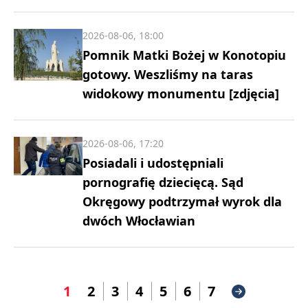
2026-08-06, 18:00
Pomnik Matki Bożej w Konotopiu
gotowy. Weszliśmy na taras
widokowy monumentu [zdjęcia]
2026-08-06, 17:20
Posiadali i udostępniali
pornografię dziecięcą. Sąd
Okręgowy podtrzymał wyrok dla
dwóch Włocławian
1
2
3
4
5
6
7