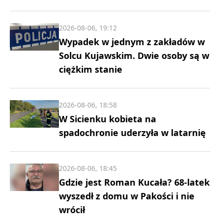
2026-08-06, 19:12
Wypadek w jednym z zakładów w
Solcu Kujawskim. Dwie osoby są w
ciężkim stanie
2026-08-06, 18:58
W Sicienku kobieta na
spadochronie uderzyła w latarnię
2026-08-06, 18:45
Gdzie jest Roman Kucała? 68-latek
wyszedł z domu w Pakości i nie
wrócił