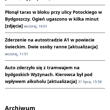
Płonął taras w bloku przy ulicy Potockiego w
Bydgoszczy. Ogień ugaszono w kilka minut
[zdjęcia]
wczoraj, 16:01
Zderzenie na autostradzie A1 w powiecie
świeckim. Dwie osoby ranne [aktualizacja]
wczoraj, 11:51
Auto zderzyło się z tramwajem na
bydgoskich Wyżynach. Kierowca był pod
wpływem alkoholu [aktualizacja]
31 lipca, 15:58
Archiwum