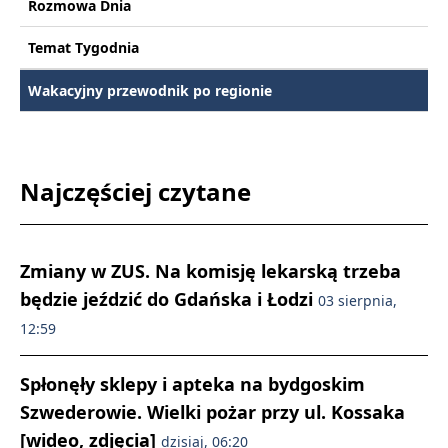
Rozmowa Dnia
Temat Tygodnia
Wakacyjny przewodnik po regionie
Najczęściej czytane
Zmiany w ZUS. Na komisję lekarską trzeba
będzie jeździć do Gdańska i Łodzi
03 sierpnia,
12:59
Spłonęły sklepy i apteka na bydgoskim
Szwederowie. Wielki pożar przy ul. Kossaka
[wideo, zdjęcia]
dzisiaj, 06:20