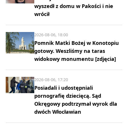
wyszedł z domu w Pakości i nie
wrócił
2026-08-06, 18:00
Pomnik Matki Bożej w Konotopiu
gotowy. Weszliśmy na taras
widokowy monumentu [zdjęcia]
2026-08-06, 17:20
Posiadali i udostępniali
pornografię dziecięcą. Sąd
Okręgowy podtrzymał wyrok dla
dwóch Włocławian