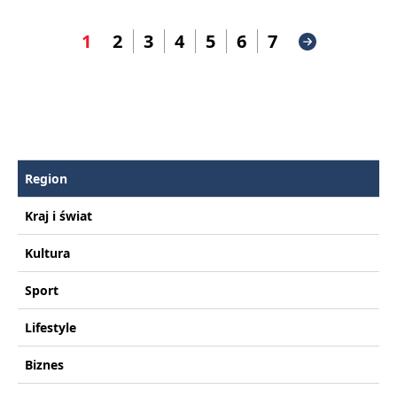
1
2
3
4
5
6
7
Region
Kraj i świat
Kultura
Sport
Lifestyle
Biznes