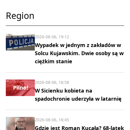
Region
2026-08-06, 19:12
Wypadek w jednym z zakładów w
Solcu Kujawskim. Dwie osoby są w
ciężkim stanie
2026-08-06, 18:58
W Sicienku kobieta na
spadochronie uderzyła w latarnię
2026-08-06, 18:45
Gdzie jest Roman Kucała? 68-latek