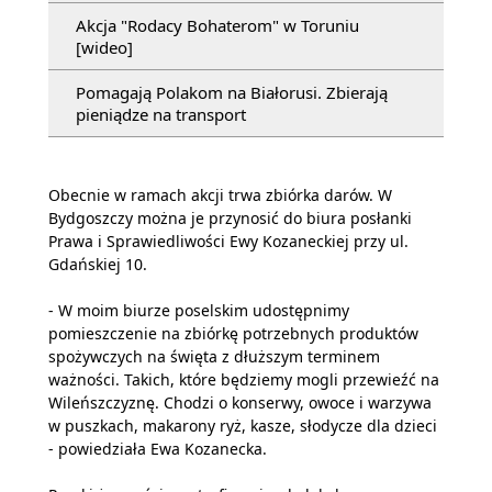
Akcja "Rodacy Bohaterom" w Toruniu
[wideo]
Pomagają Polakom na Białorusi. Zbierają
pieniądze na transport
Obecnie w ramach akcji trwa zbiórka darów. W
Bydgoszczy można je przynosić do biura posłanki
Prawa i Sprawiedliwości Ewy Kozaneckiej przy ul.
Gdańskiej 10.
- W moim biurze poselskim udostępnimy
pomieszczenie na zbiórkę potrzebnych produktów
spożywczych na święta z dłuższym terminem
ważności. Takich, które będziemy mogli przewieźć na
Wileńszczyznę. Chodzi o konserwy, owoce i warzywa
w puszkach, makarony ryż, kasze, słodycze dla dzieci
- powiedziała Ewa Kozanecka.