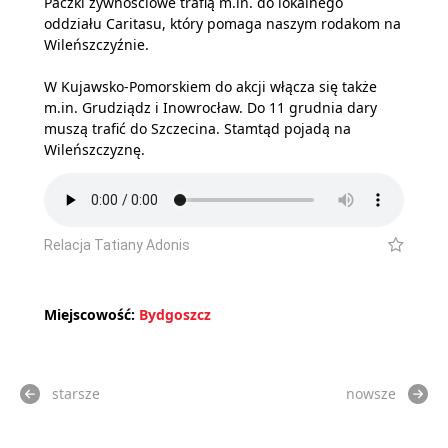
Paczki żywnościowe trafią m.in. do lokalnego
oddziału Caritasu, który pomaga naszym rodakom na
Wileńszczyźnie.
W Kujawsko-Pomorskiem do akcji włącza się także
m.in. Grudziądz i Inowrocław. Do 11 grudnia dary
muszą trafić do Szczecina. Stamtąd pojadą na
Wileńszczyznę.
Relacja Tatiany Adonis
Miejscowość:
Bydgoszcz
starsze
nowsze