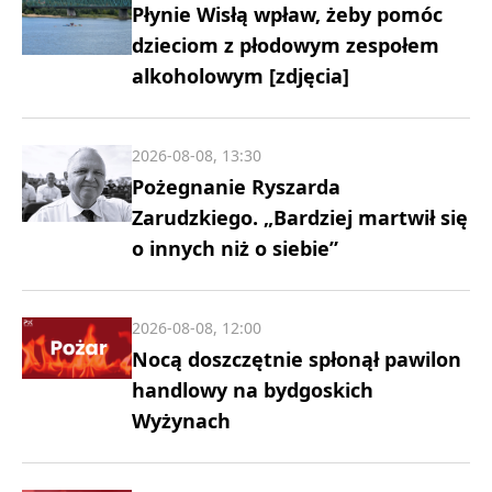
Płynie Wisłą wpław, żeby pomóc
dzieciom z płodowym zespołem
alkoholowym [zdjęcia]
2026-08-08, 13:30
Pożegnanie Ryszarda
Zarudzkiego. „Bardziej martwił się
o innych niż o siebie”
2026-08-08, 12:00
Nocą doszczętnie spłonął pawilon
handlowy na bydgoskich
Wyżynach