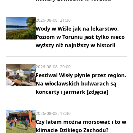
2026-08-08, 21:30
Wody w Wiśle jak na lekarstwo.
Poziom w Toruniu jest tylko nieco
wyższy niż najniższy w historii
2026-08-08, 20:00
Festiwal Wisły płynie przez region.
Na włocławskich bulwarach są
koncerty i jarmark [zdjęcia]
2026-08-08, 18:30
Czy latem można morsować i to w
klimacie Dzikiego Zachodu?