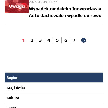
2026-08-08, 11:55
Wypadek niedaleko Inowrocławia.
Auto dachowało i wpadło do rowu
1
2
3
4
5
6
7
Region
Kraj i świat
Kultura
Sport