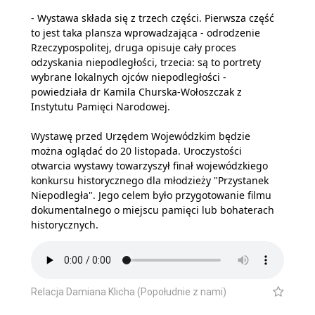
- Wystawa składa się z trzech części. Pierwsza część
to jest taka plansza wprowadzająca - odrodzenie
Rzeczypospolitej, druga opisuje cały proces
odzyskania niepodległości, trzecia: są to portrety
wybrane lokalnych ojców niepodległości -
powiedziała dr Kamila Churska-Wołoszczak z
Instytutu Pamięci Narodowej.
Wystawę przed Urzędem Wojewódzkim będzie
można oglądać do 20 listopada. Uroczystości
otwarcia wystawy towarzyszył finał wojewódzkiego
konkursu historycznego dla młodzieży "Przystanek
Niepodległa". Jego celem było przygotowanie filmu
dokumentalnego o miejscu pamięci lub bohaterach
historycznych.
Relacja Damiana Klicha (Popołudnie z nami)