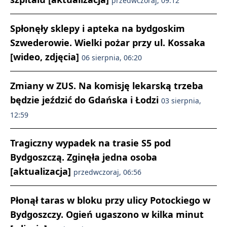
przedwczoraj, 09:12
Spłonęły sklepy i apteka na bydgoskim
Szwederowie. Wielki pożar przy ul. Kossaka
[wideo, zdjęcia]
06 sierpnia, 06:20
Zmiany w ZUS. Na komisję lekarską trzeba
będzie jeździć do Gdańska i Łodzi
03 sierpnia,
12:59
Tragiczny wypadek na trasie S5 pod
Bydgoszczą. Zginęła jedna osoba
[aktualizacja]
przedwczoraj, 06:56
Płonął taras w bloku przy ulicy Potockiego w
Bydgoszczy. Ogień ugaszono w kilka minut