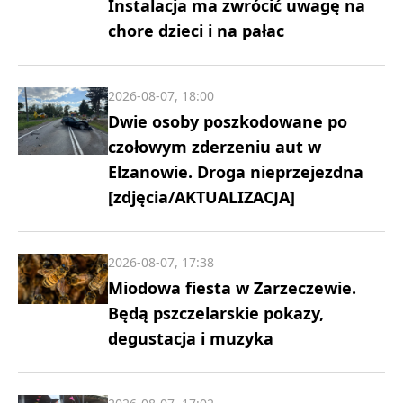
Instalacja ma zwrócić uwagę na
chore dzieci i na pałac
2026-08-07, 18:00
Dwie osoby poszkodowane po
czołowym zderzeniu aut w
Elzanowie. Droga nieprzejezdna
[zdjęcia/AKTUALIZACJA]
2026-08-07, 17:38
Miodowa fiesta w Zarzeczewie.
Będą pszczelarskie pokazy,
degustacja i muzyka