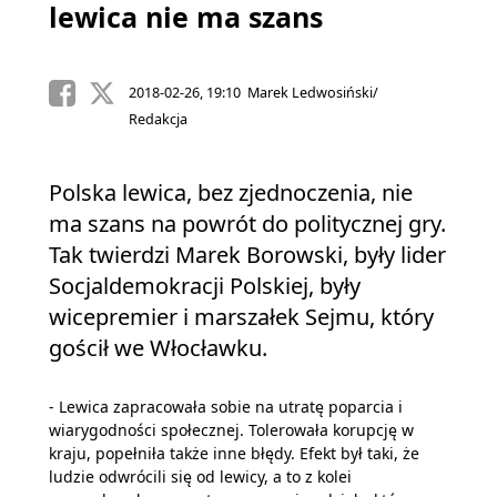
lewica nie ma szans
2018-02-26, 19:10 Marek Ledwosiński/
Redakcja
Polska lewica, bez zjednoczenia, nie
ma szans na powrót do politycznej gry.
Tak twierdzi Marek Borowski, były lider
Socjaldemokracji Polskiej, były
wicepremier i marszałek Sejmu, który
gościł we Włocławku.
- Lewica zapracowała sobie na utratę poparcia i
wiarygodności społecznej. Tolerowała korupcję w
kraju, popełniła także inne błędy. Efekt był taki, że
ludzie odwrócili się od lewicy, a to z kolei