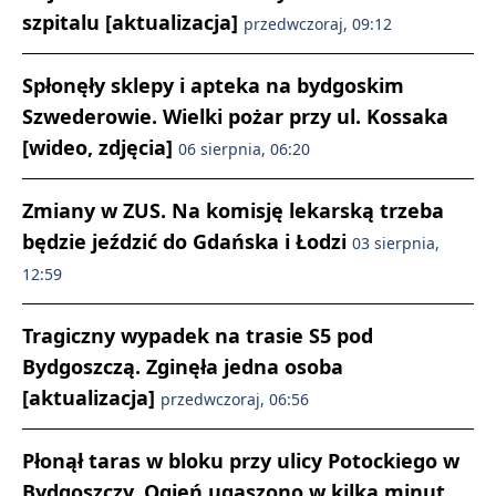
szpitalu [aktualizacja]
przedwczoraj, 09:12
Spłonęły sklepy i apteka na bydgoskim
Szwederowie. Wielki pożar przy ul. Kossaka
[wideo, zdjęcia]
06 sierpnia, 06:20
Zmiany w ZUS. Na komisję lekarską trzeba
będzie jeździć do Gdańska i Łodzi
03 sierpnia,
12:59
Tragiczny wypadek na trasie S5 pod
Bydgoszczą. Zginęła jedna osoba
[aktualizacja]
przedwczoraj, 06:56
Płonął taras w bloku przy ulicy Potockiego w
Bydgoszczy. Ogień ugaszono w kilka minut