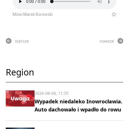
Mówi Marek Borowski
starsze
nowsze
Region
2026-08-08, 11:55
Wypadek niedaleko Inowrocławia.
Auto dachowało i wpadło do rowu