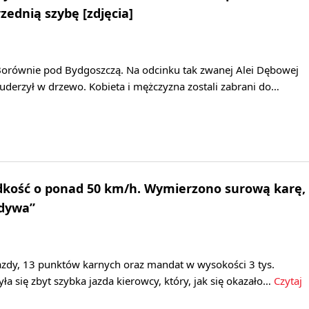
zednią szybę [zdjęcia]
orównie pod Bydgoszczą. Na odcinku tak zwanej Alei Dębowej
erzył w drzewo. Kobieta i mężczyzna zostali zabrani do…
ędkość o ponad 50 km/h. Wymierzono surową karę,
ydywa”
zdy, 13 punktów karnych oraz mandat w wysokości 3 tys.
yła się zbyt szybka jazda kierowcy, który, jak się okazało…
Czytaj