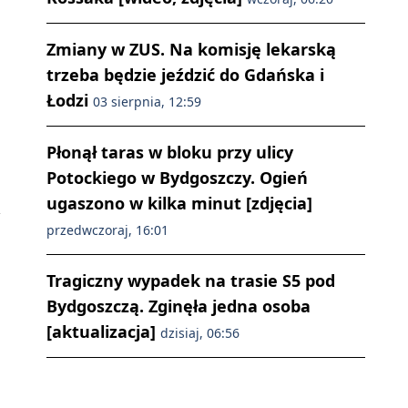
Zmiany w ZUS. Na komisję lekarską
trzeba będzie jeździć do Gdańska i
Łodzi
03 sierpnia, 12:59
Płonął taras w bloku przy ulicy
Potockiego w Bydgoszczy. Ogień
ugaszono w kilka minut [zdjęcia]
przedwczoraj, 16:01
Tragiczny wypadek na trasie S5 pod
Bydgoszczą. Zginęła jedna osoba
[aktualizacja]
dzisiaj, 06:56