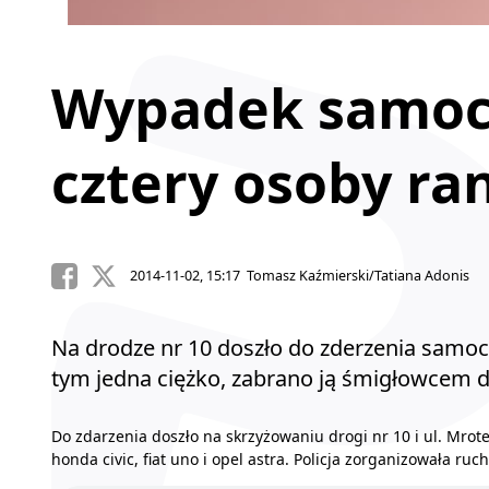
Wypadek samoc
cztery osoby ra
2014-11-02, 15:17 Tomasz Kaźmierski/Tatiana Adonis
Na drodze nr 10 doszło do zderzenia samo
tym jedna ciężko, zabrano ją śmigłowcem do
Do zdarzenia doszło na skrzyżowaniu drogi nr 10 i ul. Mro
honda civic, fiat uno i opel astra. Policja zorganizowała r