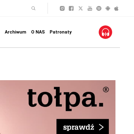
Archiwum
O NAS
Patronaty