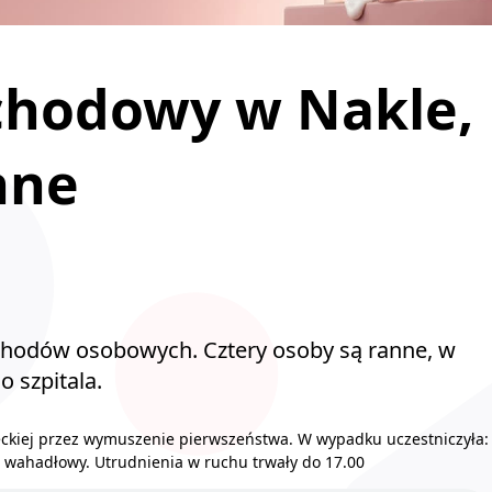
hodowy w Nakle,
nne
chodów osobowych. Cztery osoby są ranne, w
 szpitala.
teckiej przez wymuszenie pierwszeństwa. W wypadku uczestniczyła:
uch wahadłowy. Utrudnienia w ruchu trwały do 17.00