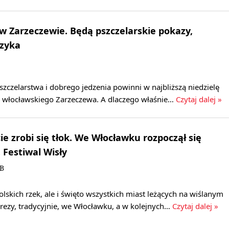
w Zarzeczewie. Będą pszczelarskie pokazy,
uzyka
zczelarstwa i dobrego jedzenia powinni w najbliższą niedzielę
do włocławskiego Zarzeczewa. A dlaczego właśnie…
Czytaj dalej »
e zrobi się tłok. We Włocławku rozpoczął się
 Festiwal Wisły
KB
olskich rzek, ale i święto wszystkich miast leżących na wiślanym
rezy, tradycyjnie, we Włocławku, a w kolejnych…
Czytaj dalej »