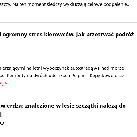
szczy. Na ten moment śledczy wykluczają celowe podpalenie…
i ogromny stres kierowców. Jak przetrwać podróż
ierzającymi na letni wypoczynek autostradą A1 nad morze
as. Remonty na dwóch odcinkach Pelplin - Kopytkowo oraz
ej »
wierdza: znalezione w lesie szczątki należą do
j
DW