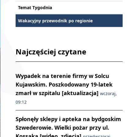
Temat Tygodnia
Wakacyjny przewodnik po regionie
Najczęściej czytane
Wypadek na terenie firmy w Solcu
Kujawskim. Poszkodowany 19-latek
zmarł w szpitalu [aktualizacja]
wczoraj,
09:12
Spłonęły sklepy i apteka na bydgoskim
Szwederowie. Wielki pożar przy ul.
Kossaka [wideo, zdjęcia]
przedwczoraj,