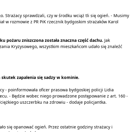
 Strażacy sprawdzali, czy w środku wciąż tli się ogień. - Musimy
iał w rozmowie z PR PiK rzecznik bydgoskim strażaków Karol
ku pożaru zniszczona została znaczna część dachu.
Jak
ania Kryzysowego, wszystkim mieszkańcom udało się znaleźć
 skutek zapalenia się sadzy w kominie.
y - poinformowała oficer prasowa bydgoskiej policji Lidia
ecu. - Będzie wobec niego prowadzone postępowanie z art. 160 -
ciężkiego uszczerbku na zdrowiu - dodaje policjantka.
ło się opanować ogień. Przez ostatnie godziny strażacy i