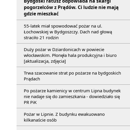
Bydgoski ratusz odpowiada na skargi
pogorzelców z Prądów. Ci ludzie nie mają
gdzie mieszkać
55-latek miał spowodować pożar na ul.
Łochowskiej w Bydgoszczy. Dach nad głową
straciło 21 rodzin
Duży pożar w Dziardonicach w powiecie
włocławskim. Płonęła hala produkcyjna i biuro
[aktualizacja, zdjęcia]
Trwa szacowanie strat po pożarze na bydgoskich
Prądach
Po pożarze kamienicy w centrum Lipna budynek
nie nadaje się do zamieszkania - dowiedziało się
PR PiK
Pożar w Lipnie. Z budynku ewakuowano
kilkanaście osób