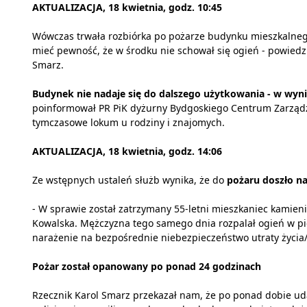
AKTUALIZACJA, 18 kwietnia, godz. 10:45
Wówczas trwała rozbiórka po pożarze budynku mieszkalnego.
mieć pewność, że w środku nie schował się ogień - powiedz
Smarz.
Budynek nie nadaje się do dalszego użytkowania - w wyni
poinformował PR PiK dyżurny Bydgoskiego Centrum Zarządz
tymczasowe lokum u rodziny i znajomych.
AKTUALIZACJA, 18 kwietnia, godz. 14:06
Ze wstępnych ustaleń służb wynika, że do
pożaru doszło na
- W sprawie został zatrzymany 55-letni mieszkaniec kamienic
Kowalska. Mężczyzna tego samego dnia rozpalał ogień w pi
narażenie na bezpośrednie niebezpieczeństwo utraty życia/
Pożar został opanowany po ponad 24 godzinach
Rzecznik Karol Smarz przekazał nam, że po ponad dobie uda