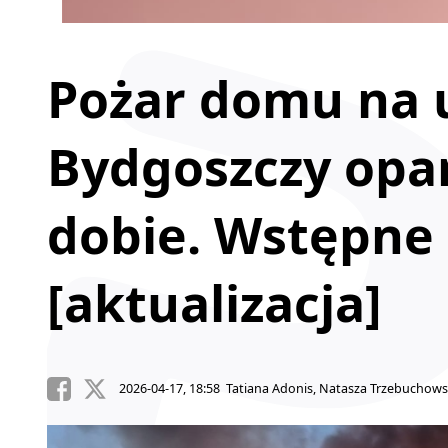
Pożar domu na u
Bydgoszczy op
dobie. Wstępne 
[aktualizacja]
2026-04-17, 18:58 Tatiana Adonis, Natasza Trzebuchow