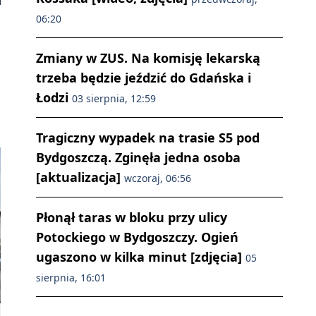
06:20
Zmiany w ZUS. Na komisję lekarską
trzeba będzie jeździć do Gdańska i
Łodzi
03 sierpnia, 12:59
Tragiczny wypadek na trasie S5 pod
Bydgoszczą. Zginęła jedna osoba
[aktualizacja]
wczoraj, 06:56
Płonął taras w bloku przy ulicy
Potockiego w Bydgoszczy. Ogień
ugaszono w kilka minut [zdjęcia]
05
sierpnia, 16:01