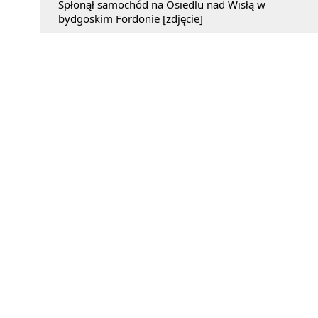
Spłonął samochód na Osiedlu nad Wisłą w
bydgoskim Fordonie [zdjęcie]